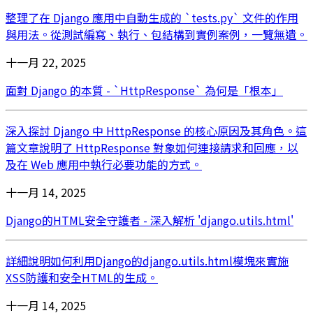
整理了在 Django 應用中自動生成的 `tests.py` 文件的作用
與用法。從測試編寫、執行、包結構到實例案例，一覽無遺。
十一月 22, 2025
面對 Django 的本質 - `HttpResponse` 為何是「根本」
深入探討 Django 中 HttpResponse 的核心原因及其角色。這
篇文章說明了 HttpResponse 對象如何連接請求和回應，以
及在 Web 應用中執行必要功能的方式。
十一月 14, 2025
Django的HTML安全守護者 - 深入解析 'django.utils.html'
詳細說明如何利用Django的django.utils.html模塊來實施
XSS防護和安全HTML的生成。
十一月 14, 2025