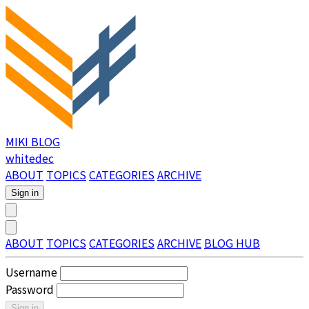
MIKI BLOG
whitedec
ABOUT
TOPICS
CATEGORIES
ARCHIVE
Sign in
ABOUT
TOPICS
CATEGORIES
ARCHIVE
BLOG HUB
Username
Password
Sign in