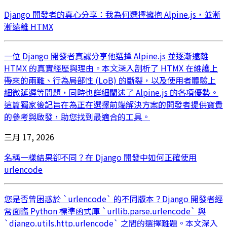
Django 開發者的真心分享：我為何選擇擁抱 Alpine.js，並漸
漸遠離 HTMX
一位 Django 開發者真誠分享他選擇 Alpine.js 並逐漸遠離
HTMX 的真實經歷與理由。本文深入剖析了 HTMX 在維護上
帶來的兩難、行為局部性 (LoB) 的斷裂，以及使用者體驗上
細微延遲等問題，同時也詳細闡述了 Alpine.js 的各項優勢。
這篇獨家後記旨在為正在選擇前端解決方案的開發者提供寶貴
的參考與啟發，助您找到最適合的工具。
三月 17, 2026
名稱一樣結果卻不同？在 Django 開發中如何正確使用
urlencode
您是否曾困惑於 `urlencode` 的不同版本？Django 開發者經
常面臨 Python 標準函式庫 `urllib.parse.urlencode` 與
`django.utils.http.urlencode` 之間的選擇難題。本文深入