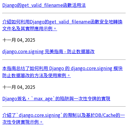
Django的get_valid_filename函數活用法
介紹如何利用Django的get_valid_filename函數安全地轉換
文件名及其實際應用示例。
十一月 04, 2025
django.core.signing 完美指南 - 防止数据篡改
本指南总结了如何利用 Django 的 django.core.signing 模块
防止数据篡改的方法及使用案例。
十一月 04, 2025
Django簽名，`max_age`的陷阱與一次性令牌的實現
介紹了`django.core.signing`的限制以及基於DB/Cache的一
次性令牌實現示例。