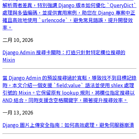
解析兩者差異，特別強調 Django 版本如何優化 `QueryDict`
處理與多值編碼，並提供實用案例，助您在 Django 專案中正
確且高效地使用 `urlencode`，避免常見錯誤，提升開發效
率。
二月 10, 2026
Django Admin 搜尋卡關時：打造只針對特定欄位搜尋的
Mixin
當 Django Admin 的預設搜尋過於寬鬆，導致找不到目標記錄
時，本文介紹一個支援 `field:value` 語法並使用 shlex 處理
引號的 Mixin。它保留原有 lookup 規則，將欄位指定搜尋以
AND 結合，同時支援含空格關鍵字，顯著提升搜尋效率。
一月 13, 2026
Django 圖片上傳安全指南：如何高效處理，避免伺服器崩潰