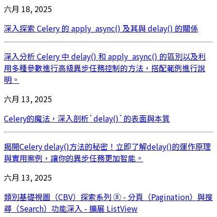
六月 18, 2025
深入探索 Celery 的 apply_async() 及其與 delay() 的關係
深入分析 Celery 中 delay() 和 apply_async() 的區別以及利
用多種參數進行高級異步任務控制的方法，搭配範例進行說
明。
六月 13, 2025
Celery的魔法，深入剖析`delay()`的表面與本質
揭開Celery delay()方法的秘密！立即了解delay()的運作原理
與實用案例，讓你的異步任務更加智能。
六月 13, 2025
類別基礎視圖（CBV）探索系列 ⑧ - 分頁（Pagination）與搜
尋（Search）功能深入 - 擴展 ListView