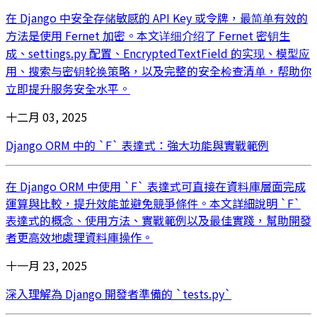
在 Django 中安全存储敏感的 API Key 或令牌，最简单有效的
方法是使用 Fernet 加密。本文详细介绍了 Fernet 密钥生
成、settings.py 配置、EncryptedTextField 的实现、模型应
用、搜索与密钥轮换策略，以及完整的安全检查清单，帮助你
立即提升服务安全水平。
十二月 03, 2025
Django ORM 中的 `F` 表達式：強大功能與實戰範例
在 Django ORM 中使用 `F` 表達式可直接在資料庫層面完成
運算與比較，提升效能並避免競爭條件。本文詳細說明 `F`
表達式的概念、使用方法、實戰範例以及最佳實踐，幫助開發
者更高效地處理資料庫操作。
十一月 23, 2025
深入理解為 Django 開發者準備的 `tests.py`