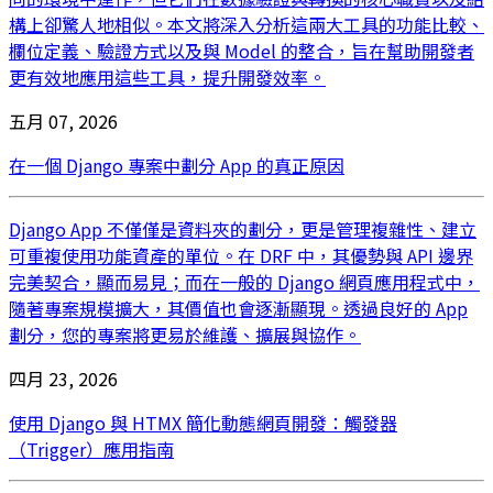
構上卻驚人地相似。本文將深入分析這兩大工具的功能比較、
欄位定義、驗證方式以及與 Model 的整合，旨在幫助開發者
更有效地應用這些工具，提升開發效率。
五月 07, 2026
在一個 Django 專案中劃分 App 的真正原因
Django App 不僅僅是資料夾的劃分，更是管理複雜性、建立
可重複使用功能資產的單位。在 DRF 中，其優勢與 API 邊界
完美契合，顯而易見；而在一般的 Django 網頁應用程式中，
隨著專案規模擴大，其價值也會逐漸顯現。透過良好的 App
劃分，您的專案將更易於維護、擴展與協作。
四月 23, 2026
使用 Django 與 HTMX 簡化動態網頁開發：觸發器
（Trigger）應用指南