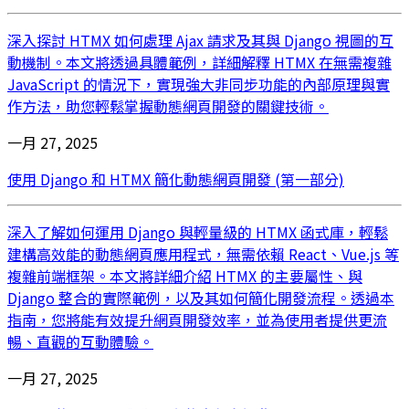
深入探討 HTMX 如何處理 Ajax 請求及其與 Django 視圖的互
動機制。本文將透過具體範例，詳細解釋 HTMX 在無需複雜
JavaScript 的情況下，實現強大非同步功能的內部原理與實
作方法，助您輕鬆掌握動態網頁開發的關鍵技術。
一月 27, 2025
使用 Django 和 HTMX 簡化動態網頁開發 (第一部分)
深入了解如何運用 Django 與輕量級的 HTMX 函式庫，輕鬆
建構高效能的動態網頁應用程式，無需依賴 React、Vue.js 等
複雜前端框架。本文將詳細介紹 HTMX 的主要屬性、與
Django 整合的實際範例，以及其如何簡化開發流程。透過本
指南，您將能有效提升網頁開發效率，並為使用者提供更流
暢、直觀的互動體驗。
一月 27, 2025