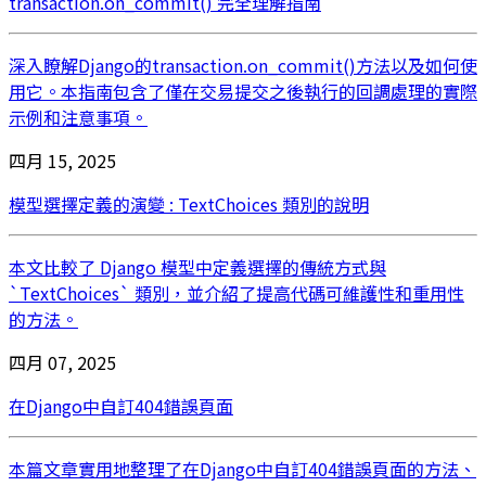
transaction.on_commit() 完全理解指南
深入瞭解Django的transaction.on_commit()方法以及如何使
用它。本指南包含了僅在交易提交之後執行的回調處理的實際
示例和注意事項。
四月 15, 2025
模型選擇定義的演變 : TextChoices 類別的說明
本文比較了 Django 模型中定義選擇的傳統方式與
`TextChoices` 類別，並介紹了提高代碼可維護性和重用性
的方法。
四月 07, 2025
在Django中自訂404錯誤頁面
本篇文章實用地整理了在Django中自訂404錯誤頁面的方法、