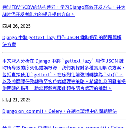
通过FBV与CBV的结构差异，学习Django高效开发方法，并为
AI时代开发者能力的提升提供方向。
四月 26, 2025
Django 中將 gettext_lazy 用作 JSON 鍵時遇到的問題與解
決方案
本文深入分析在 Django 中將 `gettext_lazy` 用作 JSON 鍵
時所導致的序列化錯誤根源。我們將探討多種實用解決方案，
包括直接使用 `gettext`、在序列化前強制轉換為 `str()`，
以及將翻譯任務轉移至客戶端處理等策略。希望能為開發者提
供明確的指引，助您輕鬆克服此類多語言處理的挑戰。
四月 21, 2025
Django on_commit + Celery，在副本環境中的問題解決
分享了在 Django 中碰到 transaction.on_commit()、Celery