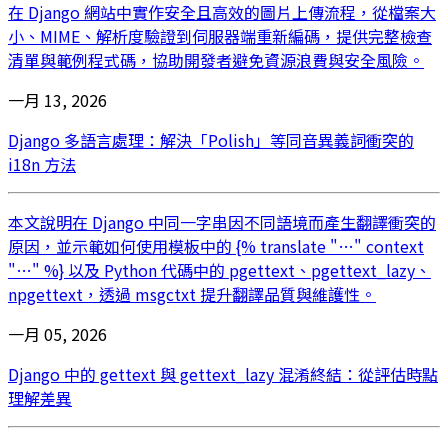
在 Django 網站中實作安全且高效的圖片上傳流程，從檔案大
小、MIME、解析度驗證到伺服器端重新編碼，提供完整檢查
清單與範例程式碼，協助開發者避免資源浪費與安全風險。
一月 13, 2026
Django 多語言處理：解決「Polish」等同音異義詞衝突的
i18n 方法
本文說明在 Django 中同一字串因不同語境而產生翻譯衝突的
原因，並示範如何使用模板中的 {% translate "…" context
"…" %} 以及 Python 代碼中的 pgettext、pgettext_lazy、
npgettext，透過 msgctxt 提升翻譯品質與維護性。
一月 05, 2026
Django 中的 gettext 與 gettext_lazy 混淆終結：從評估時點
理解差異