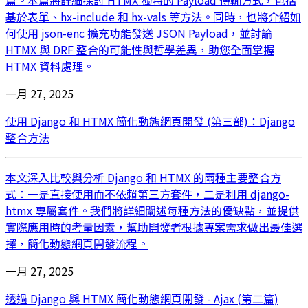
基於表單、hx-include 和 hx-vals 等方法。同時，也將介紹如
何使用 json-enc 擴充功能發送 JSON Payload，並討論
HTMX 與 DRF 整合的可能性與哲學差異，助您全面掌握
HTMX 資料處理。
一月 27, 2025
使用 Django 和 HTMX 簡化動態網頁開發 (第三部)：Django
整合方法
本文深入比較與分析 Django 和 HTMX 的兩種主要整合方
式：一是直接使用而不依賴第三方套件，二是利用 django-
htmx 專屬套件。我們將詳細闡述每種方法的優缺點，並提供
實際應用時的考量因素，幫助開發者根據專案需求做出最佳選
擇，簡化動態網頁開發流程。
一月 27, 2025
透過 Django 與 HTMX 簡化動態網頁開發 - Ajax (第二篇)