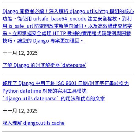
Django 開發者必讀！深入解析 django.utils.http 模組的核心
功能。從使用 urlsafe_base64_encode 建立安全權杖，到利
用 is_safe_url 防禦開放重新導向漏洞，以及高效構建查詢字
串。立即掌握安全處理 HTTP 數據的實用程式碼範例與開發
技巧，讓您的 Django 專案更加穩固。
十一月 12, 2025
了解 Django 的时间解析器 'dateparse'
整理了 Django 中用于将 ISO 8601 日期/时间字符串转换为
Python datetime 对象的实用工具模块
`django.utils.dateparse` 的用法和优点的文章
十一月 12, 2025
深入理解 django.utils.cache