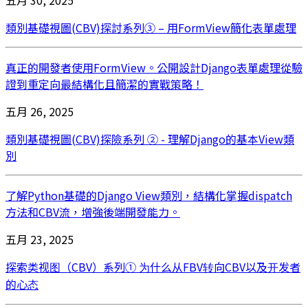
類別基礎視圖(CBV)探討系列③ – 用FormView簡化表單處理
真正的開發者使用FormView。公開設計Django表單處理從驗
證到重定向最結構化且簡潔的實戰策略！
五月 26, 2025
類別基礎視圖(CBV)探險系列 ② - 理解Django的基本View類
別
了解Python基礎的Django View類別，結構化掌握dispatch
方法和CBV流，增強後端開發能力。
五月 23, 2025
探索类视图（CBV）系列① 为什么从FBV转向CBV以及开发者
的心态