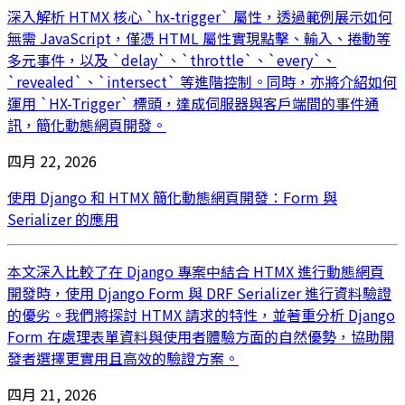
深入解析 HTMX 核心 `hx-trigger` 屬性，透過範例展示如何
無需 JavaScript，僅憑 HTML 屬性實現點擊、輸入、捲動等
多元事件，以及 `delay`、`throttle`、`every`、
`revealed`、`intersect` 等進階控制。同時，亦將介紹如何
運用 `HX-Trigger` 標頭，達成伺服器與客戶端間的事件通
訊，簡化動態網頁開發。
四月 22, 2026
使用 Django 和 HTMX 簡化動態網頁開發：Form 與
Serializer 的應用
本文深入比較了在 Django 專案中結合 HTMX 進行動態網頁
開發時，使用 Django Form 與 DRF Serializer 進行資料驗證
的優劣。我們將探討 HTMX 請求的特性，並著重分析 Django
Form 在處理表單資料與使用者體驗方面的自然優勢，協助開
發者選擇更實用且高效的驗證方案。
四月 21, 2026