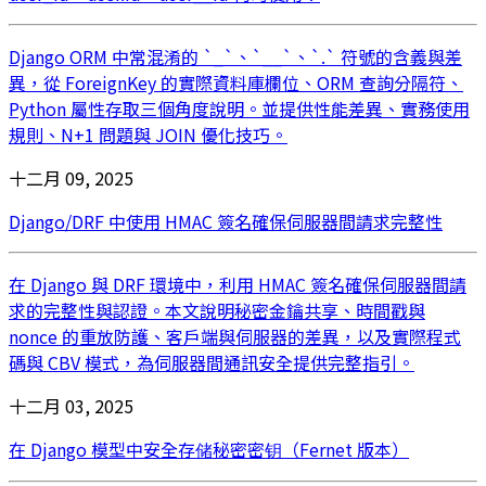
Django ORM 中常混淆的 `_`、`__`、`.` 符號的含義與差
異，從 ForeignKey 的實際資料庫欄位、ORM 查詢分隔符、
Python 屬性存取三個角度說明。並提供性能差異、實務使用
規則、N+1 問題與 JOIN 優化技巧。
十二月 09, 2025
Django/DRF 中使用 HMAC 簽名確保伺服器間請求完整性
在 Django 與 DRF 環境中，利用 HMAC 簽名確保伺服器間請
求的完整性與認證。本文說明秘密金鑰共享、時間戳與
nonce 的重放防護、客戶端與伺服器的差異，以及實際程式
碼與 CBV 模式，為伺服器間通訊安全提供完整指引。
十二月 03, 2025
在 Django 模型中安全存储秘密密钥（Fernet 版本）