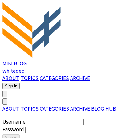
MIKI BLOG
whitedec
ABOUT
TOPICS
CATEGORIES
ARCHIVE
Sign in
ABOUT
TOPICS
CATEGORIES
ARCHIVE
BLOG HUB
Username
Password
Sign in