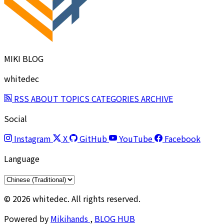
MIKI BLOG
whitedec
RSS
ABOUT
TOPICS
CATEGORIES
ARCHIVE
Social
Instagram
X
GitHub
YouTube
Facebook
Language
© 2026 whitedec. All rights reserved.
Powered by
Mikihands
,
BLOG HUB