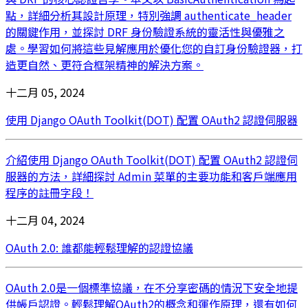
點，詳細分析其設計原理，特別強調 authenticate_header
的關鍵作用，並探討 DRF 身份驗證系統的靈活性與優雅之
處。學習如何將這些見解應用於優化您的自訂身份驗證器，打
造更自然、更符合框架精神的解決方案。
十二月 05, 2024
使用 Django OAuth Toolkit(DOT) 配置 OAuth2 認證伺服器
介紹使用 Django OAuth Toolkit(DOT) 配置 OAuth2 認證伺
服器的方法，詳細探討 Admin 菜單的主要功能和客戶端應用
程序的註冊字段！
十二月 04, 2024
OAuth 2.0: 誰都能輕鬆理解的認證協議
OAuth 2.0是一個標準協議，在不分享密碼的情況下安全地提
供帳戶認證。輕鬆理解OAuth2的概念和運作原理，還有如何