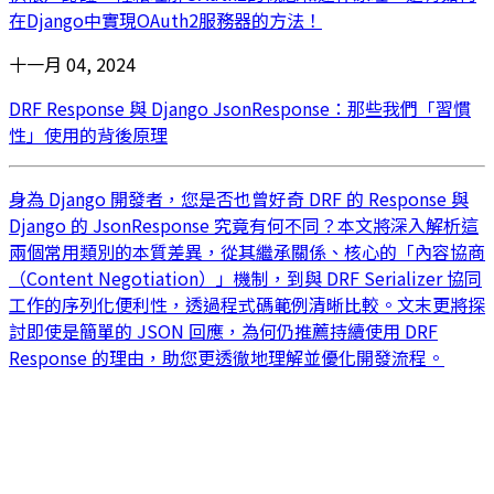
在Django中實現OAuth2服務器的方法！
十一月 04, 2024
DRF Response 與 Django JsonResponse：那些我們「習慣
性」使用的背後原理
身為 Django 開發者，您是否也曾好奇 DRF 的 Response 與
Django 的 JsonResponse 究竟有何不同？本文將深入解析這
兩個常用類別的本質差異，從其繼承關係、核心的「內容協商
（Content Negotiation）」機制，到與 DRF Serializer 協同
工作的序列化便利性，透過程式碼範例清晰比較。文末更將探
討即使是簡單的 JSON 回應，為何仍推薦持續使用 DRF
Response 的理由，助您更透徹地理解並優化開發流程。