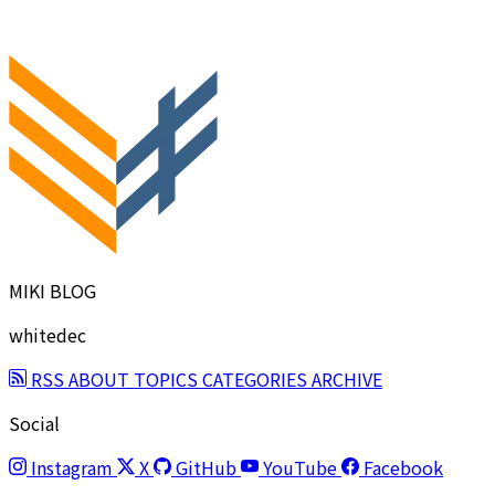
MIKI BLOG
whitedec
RSS
ABOUT
TOPICS
CATEGORIES
ARCHIVE
Social
Instagram
X
GitHub
YouTube
Facebook