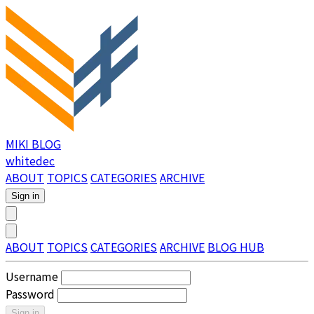
MIKI BLOG
whitedec
ABOUT
TOPICS
CATEGORIES
ARCHIVE
Sign in
ABOUT
TOPICS
CATEGORIES
ARCHIVE
BLOG HUB
Username
Password
Sign in