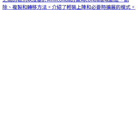
除、複製和轉移方法。介紹了輕裝上陣和必要時擴展的模式。