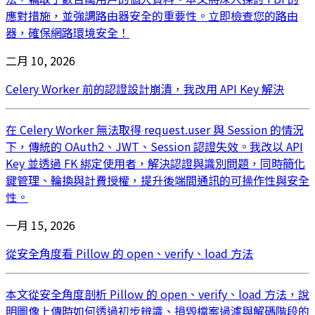
應對措施，並強調路由器安全的重要性。立即檢查您的路由
器，確保網路環境安全！
二月 10, 2026
Celery Worker 前的認證設計崩潰，我改用 API Key 解決
在 Celery Worker 無法取得 request.user 與 Session 的情況
下，傳統的 OAuth2、JWT、Session 認證失效。我改以 API
Key 並透過 FK 綁定使用者，解決認證與識別問題，同時簡化
鍵管理、輪換與計費授權，提升後端間通訊的可操作性與安全
性。
一月 15, 2026
從安全角度看 Pillow 的 open、verify、load 方法
本文從安全角度剖析 Pillow 的 open、verify、load 方法，說
明圖像上傳時如何透過初步辨識、損毀檔案過濾與解碼階段的