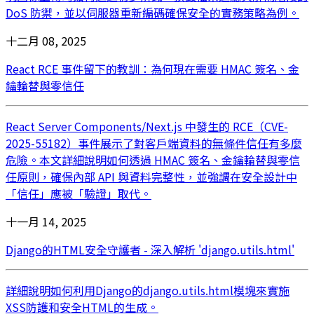
DoS 防禦，並以伺服器重新編碼確保安全的實務策略為例。
十二月 08, 2025
React RCE 事件留下的教訓：為何現在需要 HMAC 簽名、金
鑰輪替與零信任
React Server Components/Next.js 中發生的 RCE（CVE-
2025-55182）事件展示了對客戶端資料的無條件信任有多麼
危險。本文詳細說明如何透過 HMAC 簽名、金鑰輪替與零信
任原則，確保內部 API 與資料完整性，並強調在安全設計中
「信任」應被「驗證」取代。
十一月 14, 2025
Django的HTML安全守護者 - 深入解析 'django.utils.html'
詳細說明如何利用Django的django.utils.html模塊來實施
XSS防護和安全HTML的生成。