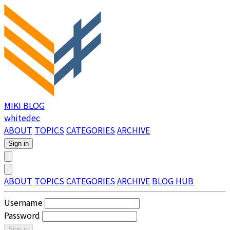
MIKI BLOG
whitedec
ABOUT
TOPICS
CATEGORIES
ARCHIVE
Sign in
ABOUT
TOPICS
CATEGORIES
ARCHIVE
BLOG HUB
Username
Password
Sign in