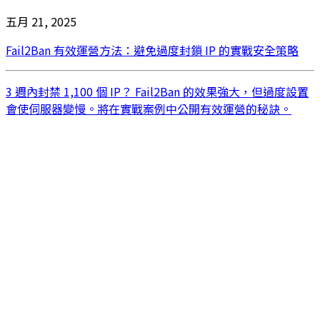
五月 21, 2025
Fail2Ban 有效運營方法：避免過度封鎖 IP 的實戰安全策略
3 週內封禁 1,100 個 IP？ Fail2Ban 的效果強大，但過度設置
會使伺服器變慢。將在實戰案例中公開有效運營的秘訣。