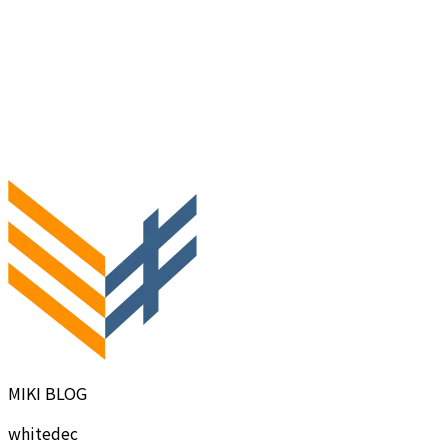
MIKI BLOG
whitedec