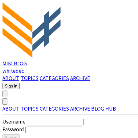
MIKI BLOG
whitedec
ABOUT
TOPICS
CATEGORIES
ARCHIVE
Sign in
ABOUT
TOPICS
CATEGORIES
ARCHIVE
BLOG HUB
Username
Password
Sign in