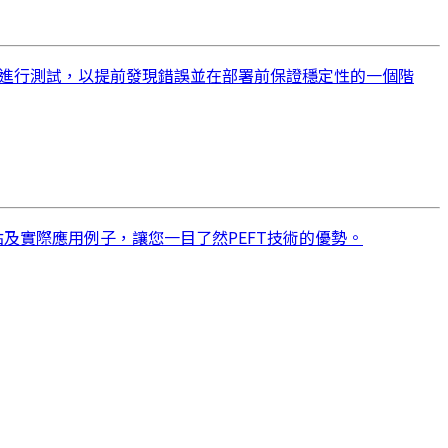
下進行測試，以提前發現錯誤並在部署前保證穩定性的一個階
點及實際應用例子，讓您一目了然PEFT技術的優勢。