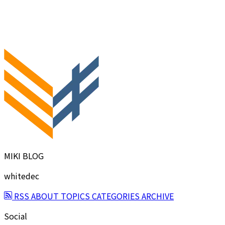
MIKI BLOG
whitedec
RSS
ABOUT
TOPICS
CATEGORIES
ARCHIVE
Social