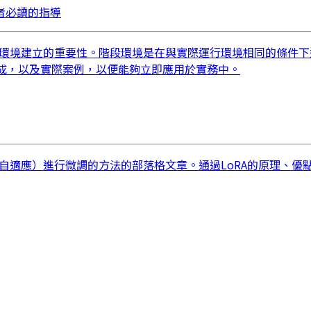
發者必讀的指導
階段環境建立的重要性。階段環境是在與實際運行環境相同的條件
的集成，以及實際案例，以便能夠立即應用於實務中。
自適應）進行微調的方法的部落格文章。通過LoRA的原理、優