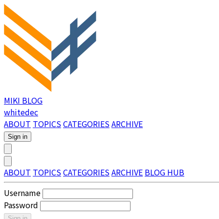
MIKI BLOG
whitedec
ABOUT
TOPICS
CATEGORIES
ARCHIVE
Sign in
ABOUT
TOPICS
CATEGORIES
ARCHIVE
BLOG HUB
Username
Password
Sign in