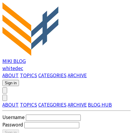
MIKI BLOG
whitedec
ABOUT
TOPICS
CATEGORIES
ARCHIVE
Sign in
ABOUT
TOPICS
CATEGORIES
ARCHIVE
BLOG HUB
Username
Password
Sign in