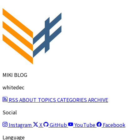
MIKI BLOG
whitedec
RSS
ABOUT
TOPICS
CATEGORIES
ARCHIVE
Social
Instagram
X
GitHub
YouTube
Facebook
Language