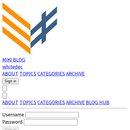
MIKI BLOG
whitedec
ABOUT
TOPICS
CATEGORIES
ARCHIVE
Sign in
ABOUT
TOPICS
CATEGORIES
ARCHIVE
BLOG HUB
Username
Password
Sign in