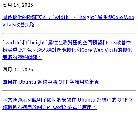
七月 14, 2025
圖像優化的隱藏英雄：`width`、`height`屬性與Core Web
Vitals改善策略
`width`和`height`屬性在瀏覽器的空間預留和CLS改善中
扮演重要角色。深入探討圖像優化和Core Web Vitals的優化
策略的隱秘關鍵。
四月 07, 2025
如何在 Ubuntu 系統中將 OTF 字體用於網頁
本文通過示例說明了如何將安裝在 Ubuntu 系統中的 OTF 字
體轉換為適用於網頁的 woff2 格式並應用。