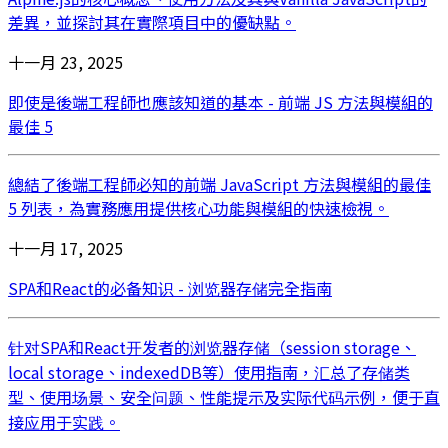
差異，並探討其在實際項目中的優缺點。
十一月 23, 2025
即使是後端工程師也應該知道的基本 - 前端 JS 方法與模組的
最佳 5
總結了後端工程師必知的前端 JavaScript 方法與模組的最佳
5 列表，為實務應用提供核心功能與模組的快速檢視。
十一月 17, 2025
SPA和React的必备知识 - 浏览器存储完全指南
针对SPA和React开发者的浏览器存储（session storage、
local storage、indexedDB等）使用指南，汇总了存储类
型、使用场景、安全问题、性能提示及实际代码示例，便于直
接应用于实践。