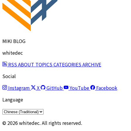
MIKI BLOG
whitedec
RSS
ABOUT
TOPICS
CATEGORIES
ARCHIVE
Social
Instagram
X
GitHub
YouTube
Facebook
Language
© 2026 whitedec. All rights reserved.