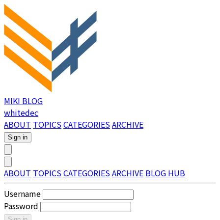
MIKI BLOG
whitedec
ABOUT
TOPICS
CATEGORIES
ARCHIVE
Sign in
ABOUT
TOPICS
CATEGORIES
ARCHIVE
BLOG HUB
Username
Password
Sign in