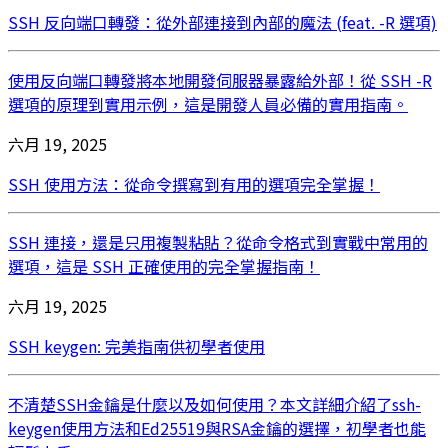
SSH 反向端口轉發：從外部連接到內部的魔法 (feat. -R 選項)
使用反向端口轉發將本地開發伺服器暴露給外部！從 SSH -R
選項的原理到實用示例，這是開發人員必備的實用指南。
六月 19, 2025
SSH 使用方法：從命令撰寫到有用的選項完全掌握！
SSH 連接，還是只用複製粘貼？從命令格式到實戰中常用的
選項，這是 SSH 正確使用的完全掌握指南！
六月 19, 2025
SSH keygen: 完美指南供初學者使用
不清楚SSH金鑰是什麼以及如何使用？本文詳細介紹了ssh-
keygen使用方法和Ed25519與RSA金鑰的選擇，初學者也能