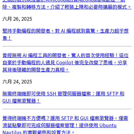
除、複製和轉移方法。介紹了輕裝上陣和必要時擴展的模式。
六月 26, 2025
堅持手動編程的開發者，對 AI 編程感到震驚，生產力超乎想
象！
曾經無視 AI 編程工具的開發者，驚人的首次使用經驗！這位
自豪於手動編程的人遇見 Copilot 後完全改變了思維，分享
其背後隱藏的開發生產力真相。
六月 24, 2025
無需終端機即可使用 SSH 管理伺服器檔案：運用 SFTP 和
GUI 檔案瀏覽器！
覺得終端機不方便嗎？運用 SFTP 和 GUI 檔案瀏覽器，僅需
滑鼠點擊即可完成伺服器檔案管理！提供使用 Ubuntu
Nautilus 的實戰範例和設置方法。