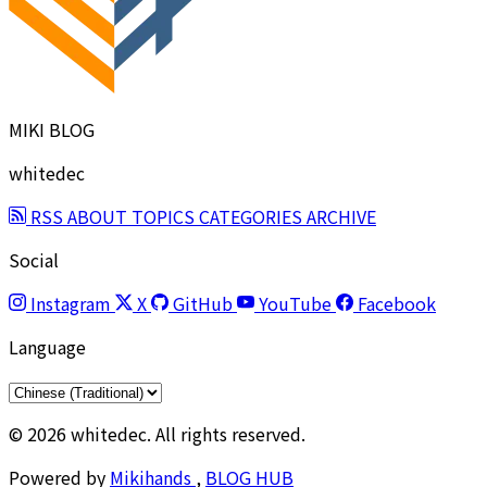
MIKI BLOG
whitedec
RSS
ABOUT
TOPICS
CATEGORIES
ARCHIVE
Social
Instagram
X
GitHub
YouTube
Facebook
Language
© 2026 whitedec. All rights reserved.
Powered by
Mikihands
,
BLOG HUB