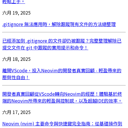
輕鬆上手。
六月 19, 2025
.gitignore 無法應用時，解除跟蹤現有文件的方法總整理
已經添加到 .gitignore 的文件卻仍被跟蹤？完整整理解除已
提交文件在 git 中跟蹤的實用提示和命令！
六月 18, 2025
離開VScode，投入Neovim的開發者真實回顧 - 輕盈帶來的
壓倒性自由！
開發者真實回顧從VScode轉向Neovim的經歷！體驗基於終
端的Neovim所帶來的輕盈與控制感，以及超越IDE的效率。
六月 17, 2025
Neovim (nvim) 主要命令與快捷鍵完全指南：從基礎操作到