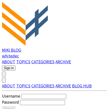
MIKI BLOG
whitedec
ABOUT
TOPICS
CATEGORIES
ARCHIVE
Sign in
ABOUT
TOPICS
CATEGORIES
ARCHIVE
BLOG HUB
Username
Password
Sign in