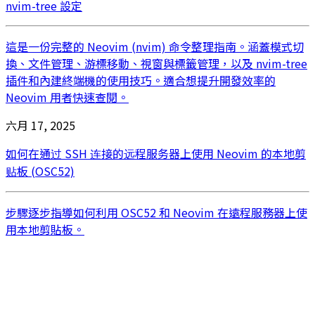
nvim-tree 設定
這是一份完整的 Neovim (nvim) 命令整理指南。涵蓋模式切
換、文件管理、游標移動、視窗與標籤管理，以及 nvim-tree
插件和內建終端機的使用技巧。適合想提升開發效率的
Neovim 用者快速查閱。
六月 17, 2025
如何在通过 SSH 连接的远程服务器上使用 Neovim 的本地剪
贴板 (OSC52)
步驟逐步指導如何利用 OSC52 和 Neovim 在遠程服務器上使
用本地剪貼板。