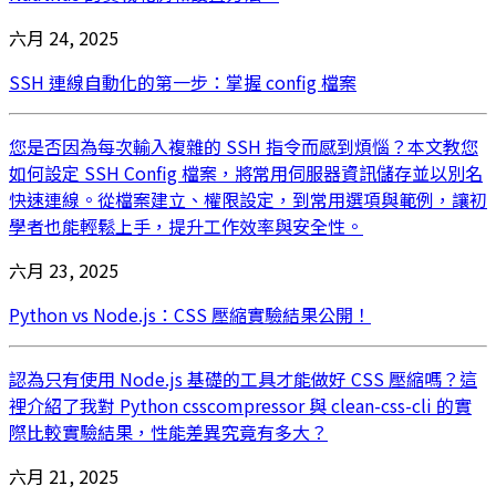
六月 24, 2025
SSH 連線自動化的第一步：掌握 config 檔案
您是否因為每次輸入複雜的 SSH 指令而感到煩惱？本文教您
如何設定 SSH Config 檔案，將常用伺服器資訊儲存並以別名
快速連線。從檔案建立、權限設定，到常用選項與範例，讓初
學者也能輕鬆上手，提升工作效率與安全性。
六月 23, 2025
Python vs Node.js：CSS 壓縮實驗結果公開！
認為只有使用 Node.js 基礎的工具才能做好 CSS 壓縮嗎？這
裡介紹了我對 Python csscompressor 與 clean-css-cli 的實
際比較實驗結果，性能差異究竟有多大？
六月 21, 2025