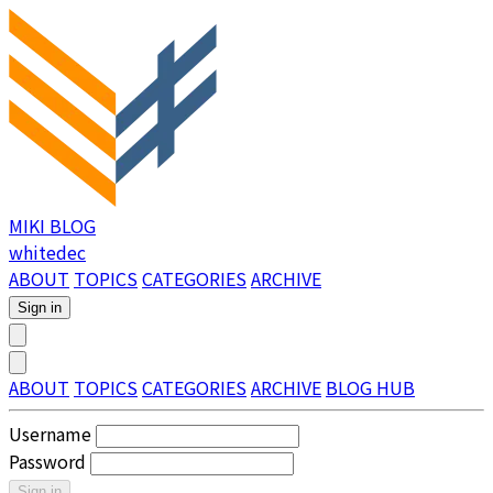
MIKI BLOG
whitedec
ABOUT
TOPICS
CATEGORIES
ARCHIVE
Sign in
ABOUT
TOPICS
CATEGORIES
ARCHIVE
BLOG HUB
Username
Password
Sign in