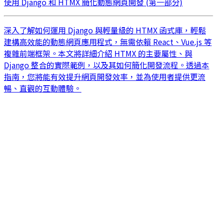
使用 Django 和 HTMX 簡化動態網頁開發 (第一部分)
深入了解如何運用 Django 與輕量級的 HTMX 函式庫，輕鬆
建構高效能的動態網頁應用程式，無需依賴 React、Vue.js 等
複雜前端框架。本文將詳細介紹 HTMX 的主要屬性、與
Django 整合的實際範例，以及其如何簡化開發流程。透過本
指南，您將能有效提升網頁開發效率，並為使用者提供更流
暢、直觀的互動體驗。