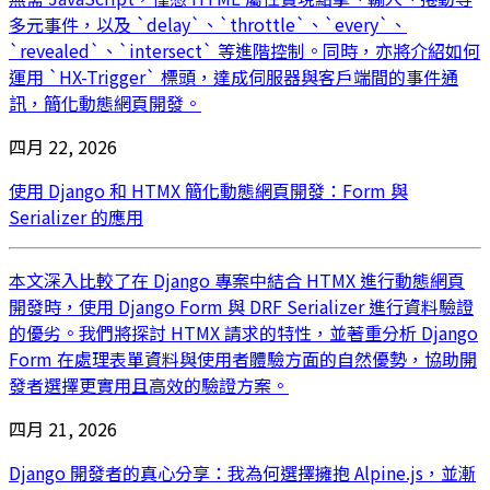
多元事件，以及 `delay`、`throttle`、`every`、
`revealed`、`intersect` 等進階控制。同時，亦將介紹如何
運用 `HX-Trigger` 標頭，達成伺服器與客戶端間的事件通
訊，簡化動態網頁開發。
四月 22, 2026
使用 Django 和 HTMX 簡化動態網頁開發：Form 與
Serializer 的應用
本文深入比較了在 Django 專案中結合 HTMX 進行動態網頁
開發時，使用 Django Form 與 DRF Serializer 進行資料驗證
的優劣。我們將探討 HTMX 請求的特性，並著重分析 Django
Form 在處理表單資料與使用者體驗方面的自然優勢，協助開
發者選擇更實用且高效的驗證方案。
四月 21, 2026
Django 開發者的真心分享：我為何選擇擁抱 Alpine.js，並漸