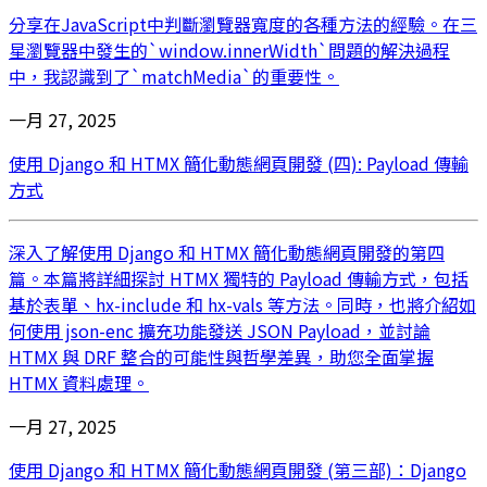
分享在JavaScript中判斷瀏覽器寬度的各種方法的經驗。在三
星瀏覽器中發生的`window.innerWidth`問題的解決過程
中，我認識到了`matchMedia`的重要性。
一月 27, 2025
使用 Django 和 HTMX 簡化動態網頁開發 (四): Payload 傳輸
方式
深入了解使用 Django 和 HTMX 簡化動態網頁開發的第四
篇。本篇將詳細探討 HTMX 獨特的 Payload 傳輸方式，包括
基於表單、hx-include 和 hx-vals 等方法。同時，也將介紹如
何使用 json-enc 擴充功能發送 JSON Payload，並討論
HTMX 與 DRF 整合的可能性與哲學差異，助您全面掌握
HTMX 資料處理。
一月 27, 2025
使用 Django 和 HTMX 簡化動態網頁開發 (第三部)：Django