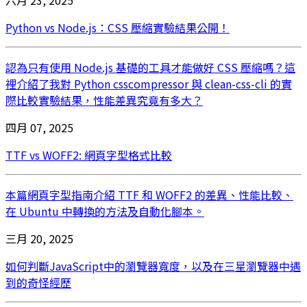
Python vs Node.js：CSS 壓縮實驗結果公開！
認為只有使用 Node.js 基礎的工具才能做好 CSS 壓縮嗎？這
裡介紹了我對 Python csscompressor 與 clean-css-cli 的實
際比較實驗結果，性能差異究竟有多大？
四月 07, 2025
TTF vs WOFF2: 網頁字型格式比較
本篇網頁字型指南介紹 TTF 和 WOFF2 的差異、性能比較、
在 Ubuntu 中轉換的方法及自動化腳本。
三月 20, 2025
如何判斷JavaScript中的瀏覽器寬度，以及在三星瀏覽器中遇
到的奇怪經歷