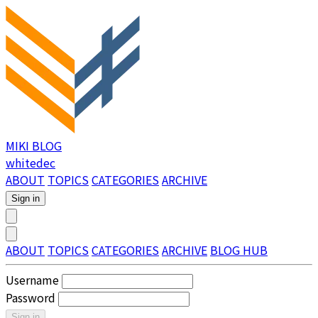
MIKI BLOG
whitedec
ABOUT
TOPICS
CATEGORIES
ARCHIVE
Sign in
ABOUT
TOPICS
CATEGORIES
ARCHIVE
BLOG HUB
Username
Password
Sign in