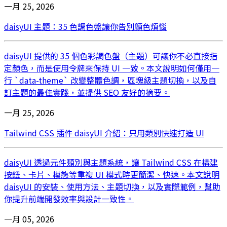
一月 25, 2026
daisyUI 主題：35 色調色盤讓你告別顏色煩惱
daisyUI 提供的 35 個色彩調色盤（主題）可讓你不必直接指
定顏色，而是使用令牌來保持 UI 一致。本文說明如何僅用一
行 `data-theme` 改變整體色調，區塊級主題切換，以及自
訂主題的最佳實踐，並提供 SEO 友好的摘要。
一月 25, 2026
Tailwind CSS 插件 daisyUI 介紹：只用類別快速打造 UI
daisyUI 透過元件類別與主題系統，讓 Tailwind CSS 在構建
按鈕、卡片、模態等重複 UI 模式時更簡潔、快速。本文說明
daisyUI 的安裝、使用方法、主題切換，以及實際範例，幫助
你提升前端開發效率與設計一致性。
一月 05, 2026