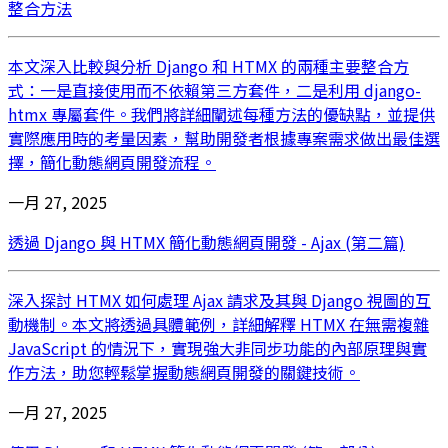
整合方法
本文深入比較與分析 Django 和 HTMX 的兩種主要整合方
式：一是直接使用而不依賴第三方套件，二是利用 django-
htmx 專屬套件。我們將詳細闡述每種方法的優缺點，並提供
實際應用時的考量因素，幫助開發者根據專案需求做出最佳選
擇，簡化動態網頁開發流程。
一月 27, 2025
透過 Django 與 HTMX 簡化動態網頁開發 - Ajax (第二篇)
深入探討 HTMX 如何處理 Ajax 請求及其與 Django 視圖的互
動機制。本文將透過具體範例，詳細解釋 HTMX 在無需複雜
JavaScript 的情況下，實現強大非同步功能的內部原理與實
作方法，助您輕鬆掌握動態網頁開發的關鍵技術。
一月 27, 2025