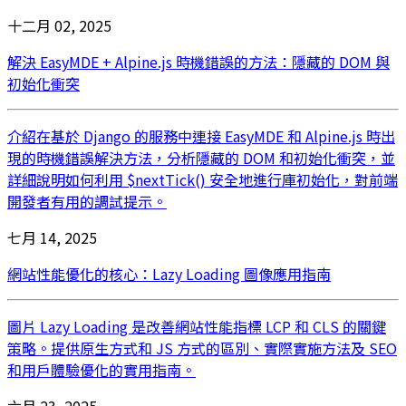
十二月 02, 2025
解決 EasyMDE + Alpine.js 時機錯誤的方法：隱藏的 DOM 與
初始化衝突
介紹在基於 Django 的服務中連接 EasyMDE 和 Alpine.js 時出
現的時機錯誤解決方法，分析隱藏的 DOM 和初始化衝突，並
詳細說明如何利用 $nextTick() 安全地進行庫初始化，對前端
開發者有用的調試提示。
七月 14, 2025
網站性能優化的核心：Lazy Loading 圖像應用指南
圖片 Lazy Loading 是改善網站性能指標 LCP 和 CLS 的關鍵
策略。提供原生方式和 JS 方式的區別、實際實施方法及 SEO
和用戶體驗優化的實用指南。
六月 23, 2025