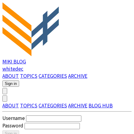
MIKI BLOG
whitedec
ABOUT
TOPICS
CATEGORIES
ARCHIVE
Sign in
ABOUT
TOPICS
CATEGORIES
ARCHIVE
BLOG HUB
Username
Password
Sign in