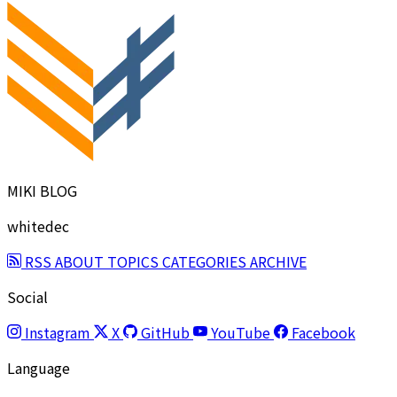
MIKI BLOG
whitedec
RSS
ABOUT
TOPICS
CATEGORIES
ARCHIVE
Social
Instagram
X
GitHub
YouTube
Facebook
Language