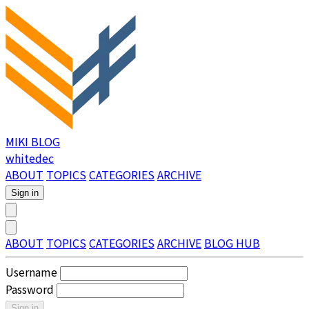
MIKI BLOG
whitedec
ABOUT
TOPICS
CATEGORIES
ARCHIVE
Sign in
ABOUT
TOPICS
CATEGORIES
ARCHIVE
BLOG HUB
Username
Password
Sign in