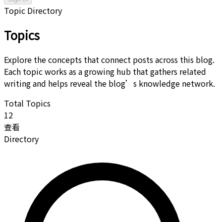
Topic Directory
Topics
Explore the concepts that connect posts across this blog.
Each topic works as a growing hub that gathers related
writing and helps reveal the blog’s knowledge network.
Total Topics
12
查看
Directory