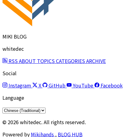
MIKI BLOG
whitedec
RSS
ABOUT
TOPICS
CATEGORIES
ARCHIVE
Social
Instagram
X
GitHub
YouTube
Facebook
Language
© 2026 whitedec. All rights reserved.
Powered by
Mikihands
,
BLOG HUB