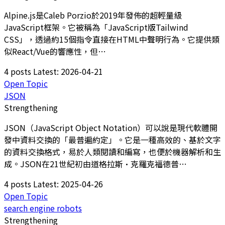
Alpine.js是Caleb Porzio於2019年發佈的超輕量級
JavaScript框架。它被稱為「JavaScript版Tailwind
CSS」，透過約15個指令直接在HTML中聲明行為。它提供類
似React/Vue的響應性，但…
4 posts
Latest: 2026-04-21
Open Topic
JSON
Strengthening
JSON（JavaScript Object Notation）可以說是現代軟體開
發中資料交換的「最普遍約定」。它是一種高效的、基於文字
的資料交換格式，易於人類閱讀和編寫，也便於機器解析和生
成。JSON在21世紀初由道格拉斯·克羅克福德普…
4 posts
Latest: 2025-04-26
Open Topic
search engine robots
Strengthening