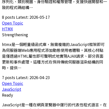
序列化、類別視圖、身份驗證和權限管理，支援快速開發和一
致的程式碼結構…
8 posts
Latest: 2026-05-17
Open Topic
HTMX
Strengthening
htmx是一個輕量級函式庫，無需複雜的JavaScript框架即可
為伺服器端Web應用程式添加動態使用者體驗。其核心特點
是僅透過HTML屬性即可聲明式地實現AJAX請求、部分頁面
更新和事件處理。這種方式在保持傳統伺服器渲染結構的同
時，提供…
7 posts
Latest: 2026-04-23
Open Topic
JavaScript
Ready
JavaScript是一種在網頁瀏覽器中運行的代表性程式語言，在