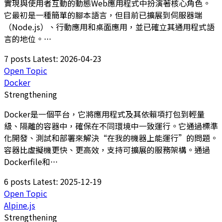
實現與使用者互動的動態Web應用程式中扮演著核心角色。
它最初是一種簡單的腳本語言，但目前已擴展到伺服器端
（Node.js）、行動應用和桌面應用，並已確立其通用程式語
言的地位。…
7 posts
Latest: 2026-04-23
Open Topic
Docker
Strengthening
Docker是一個平台，它將應用程式及其依賴項打包到輕量
級、隔離的容器中，確保在不同環境中一致運行。它通過標準
化開發、測試和部署來解決“在我的機器上能運行”的問題。
容器比虛擬機更快、更高效，支持可擴展的服務架構。通過
Dockerfile和…
6 posts
Latest: 2025-12-19
Open Topic
Alpine.js
Strengthening