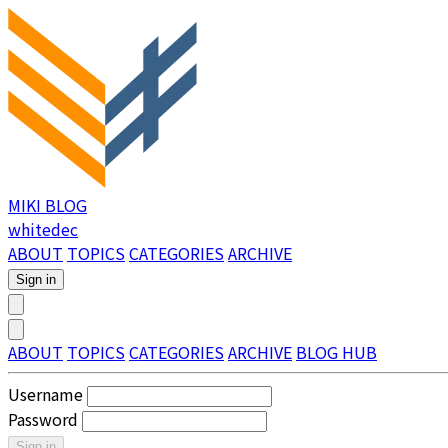
MIKI BLOG
whitedec
ABOUT
TOPICS
CATEGORIES
ARCHIVE
Sign in
ABOUT
TOPICS
CATEGORIES
ARCHIVE
BLOG HUB
Username
Password
Sign in