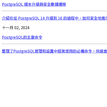
PostgreSQL 版本升級與安全數據遷移
介紹在從 PostgreSQL 14 升級到 16 的過程中，如
十一月 02, 2024
PostgreSQL的主要命令
整理了PostgreSQL管理和設置中經常使用的必備命令。