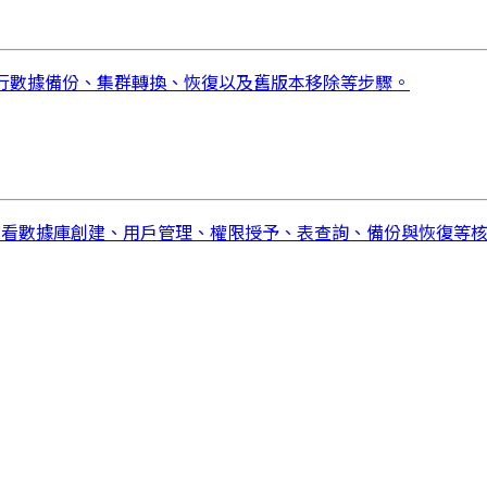
何安全地進行數據備份、集群轉換、恢復以及舊版本移除等步驟。
快速查看數據庫創建、用戶管理、權限授予、表查詢、備份與恢復等