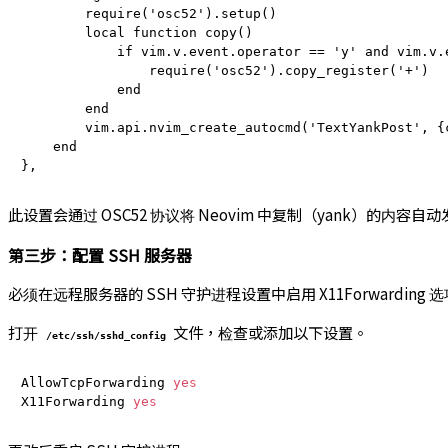
        require('osc52').setup()

        local function copy()

            if vim.v.event.operator == 'y' and vim.v.e
                require('osc52').copy_register('+')

            end

        end

        vim.api.nvim_create_autocmd('TextYankPost', {c
    end

此设置会通过 OSC52 协议将 Neovim 中复制（yank）的内容
第三步：配置 SSH 服务器
必须在远程服务器的 SSH 守护进程设置中启用 X11Forwarding 
打开
文件，检查或添加以下设置。
/etc/ssh/sshd_config
AllowTcpForwarding 
yes
X11Forwarding 
yes