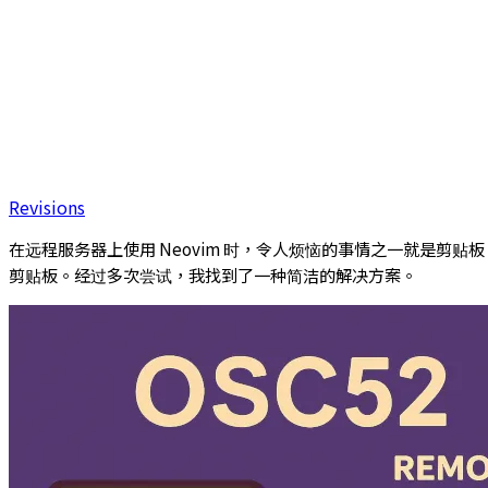
Revisions
在远程服务器上使用 Neovim 时，令人烦恼的事情之一就是剪贴板
剪贴板。经过多次尝试，我找到了一种简洁的解决方案。