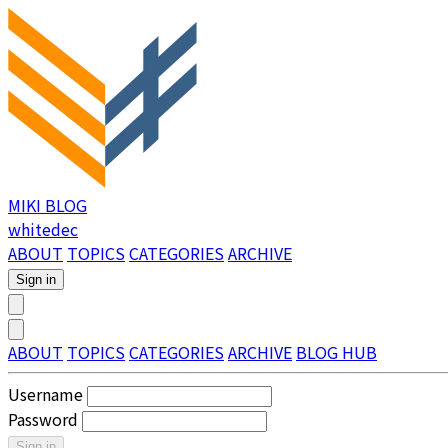
MIKI BLOG
whitedec
ABOUT
TOPICS
CATEGORIES
ARCHIVE
Sign in
ABOUT
TOPICS
CATEGORIES
ARCHIVE
BLOG HUB
Username
Password
Sign in