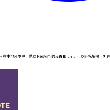
。在本地环境中，借助 Neovim 的设置和
可以轻松解决，但在通
xclip