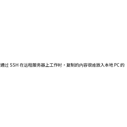
过 SSH 在远程服务器上工作时，复制的内容很难放入本地 PC 的