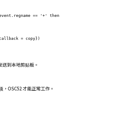
vent.regname == '+' then

allback = copy})

自动发送到本地剪贴板。
选项，OSC52 才能正常工作。