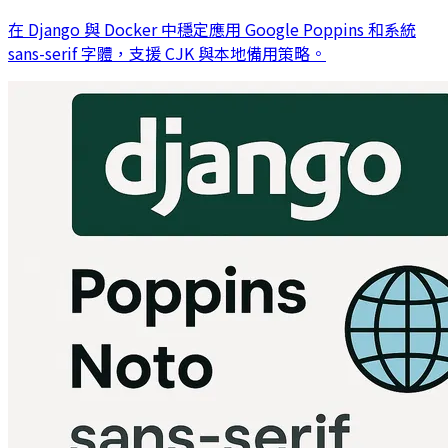
在 Django 與 Docker 中穩定應用 Google Poppins 和系統
sans-serif 字體，支援 CJK 與本地備用策略。