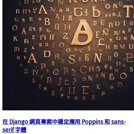
在 Django 網頁專案中穩定應用 Poppins 和 sans-
serif 字體