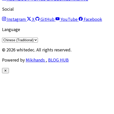
Social
Instagram
X
GitHub
YouTube
Facebook
Language
© 2026 whitedec. All rights reserved.
Powered by
Mikihands
,
BLOG HUB
✕