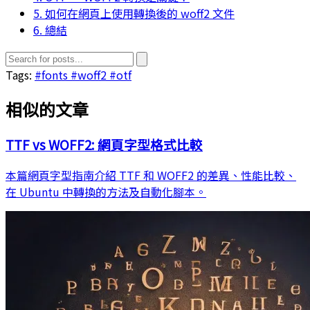
5. 如何在網頁上使用轉換後的 woff2 文件
6. 總結
Tags:
#fonts
#woff2
#otf
相似的文章
TTF vs WOFF2: 網頁字型格式比較
本篇網頁字型指南介紹 TTF 和 WOFF2 的差異、性能比較、
在 Ubuntu 中轉換的方法及自動化腳本。