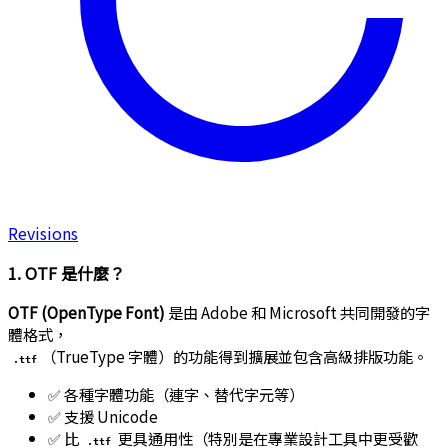
Revisions
1. OTF 是什麼？
OTF (OpenType Font)
是由 Adobe 和 Microsoft 共同開發的字
體格式，
（TrueType 字體）的功能得到擴展並包含高級排版功能。
.ttf
✅ 各種字體功能（連字、替代字元等）
✅ 支援 Unicode
✅ 比
更具通用性（特別是在專業設計工具中更受歡
.ttf