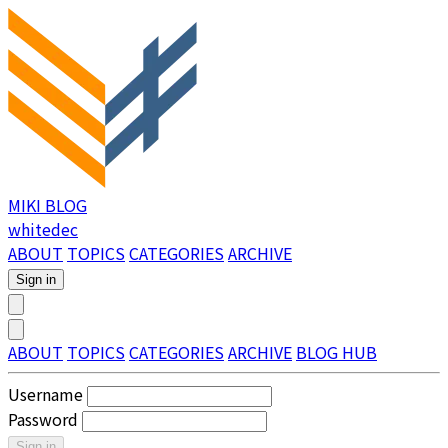
MIKI BLOG
whitedec
ABOUT
TOPICS
CATEGORIES
ARCHIVE
Sign in
ABOUT
TOPICS
CATEGORIES
ARCHIVE
BLOG HUB
Username
Password
Sign in