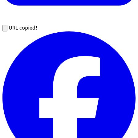
URL copied!