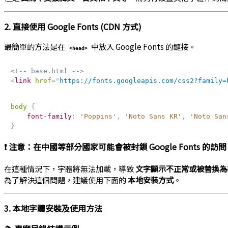
2. 直接使用 Google Fonts (CDN 方式)
最簡單的方法是在
中放入 Google Fonts 的鏈接。
<head>
<!-- base.html -->
<
link
href
=
"
https://fonts.googleapis.com/css2?family=
body
{
font-family
:
'Poppins'
,
'Noto Sans KR'
,
'Noto San
}
❗ 注意：在中國等部分國家可能會被封鎖 Google Fonts 的訪問
在這種情況下，字體將無法加載，導致
文字顯示不正常或被替換為
為了解決這個問題，建議使用下面的
本地安裝方式
。
3. 本地字體安裝及使用方法