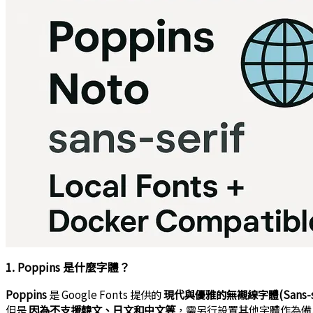
1. Poppins 是什麼字體？
Poppins
是 Google Fonts 提供的
現代與優雅的無襯線字體(Sans-se
但是
因為不支援韓文、日文和中文等
，需另行設置其他字體作為備