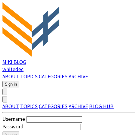
MIKI BLOG
whitedec
ABOUT
TOPICS
CATEGORIES
ARCHIVE
Sign in
ABOUT
TOPICS
CATEGORIES
ARCHIVE
BLOG HUB
Username
Password
Sign in