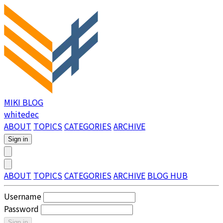
MIKI BLOG
whitedec
ABOUT
TOPICS
CATEGORIES
ARCHIVE
Sign in
ABOUT
TOPICS
CATEGORIES
ARCHIVE
BLOG HUB
Username
Password
Sign in