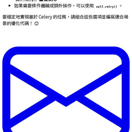
如果需要條件邏輯或額外操作，可以使用
。
self.retry()
要穩定地實現基於 Celery 的任務，請組合這些選項並編寫適合場
景的優化代碼！ 😊