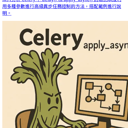
用多種參數進行高級異步任務控制的方法，搭配範例進行說
明。