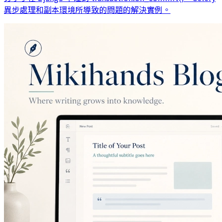
異步處理和副本環境所導致的問題的解決實例。