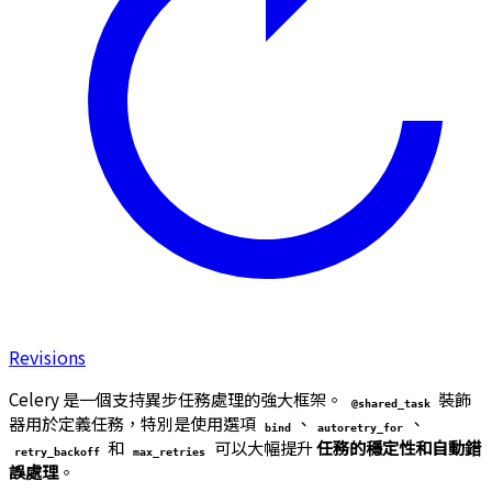
Revisions
Celery 是一個支持異步任務處理的強大框架。
裝飾
@shared_task
器用於定義任務，特別是使用選項
、
、
bind
autoretry_for
和
可以大幅提升
任務的穩定性和自動錯
retry_backoff
max_retries
誤處理
。