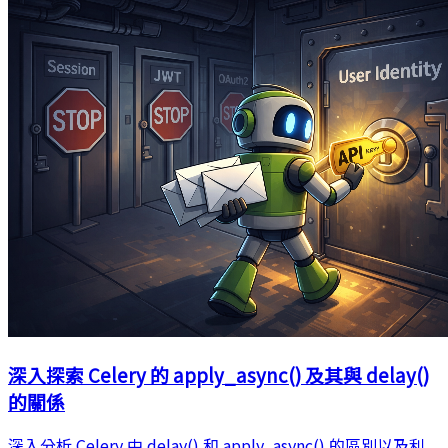
深入探索 Celery 的 apply_async() 及其與 delay()
的關係
深入分析 Celery 中 delay() 和 apply_async() 的區別以及利