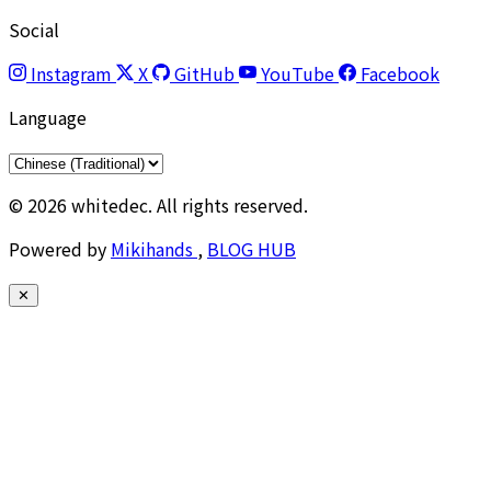
Social
Instagram
X
GitHub
YouTube
Facebook
Language
© 2026 whitedec. All rights reserved.
Powered by
Mikihands
,
BLOG HUB
✕