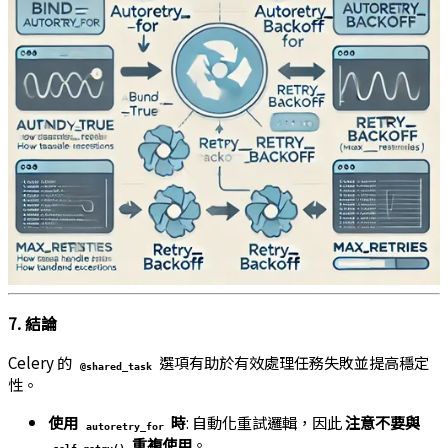
7. 結論
Celery 的
選項有助於有效處理任務失敗並提高穩定
@shared_task
性。
使用
時
: 自動化重試邏輯，因此
注意不要與
autoretry_for
重複使用
。
self.retry()