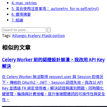
4. max_retries
5. 混合使用注意事項： autoretry_for vs self.retry()
6. 選項摘要
7. 結論
Tags:
#django
#celery
#task-option
相似的文章
Celery Worker 前的認證設計崩潰，我改用 API Key
解決
在 Celery Worker 無法取得 request.user 與 Session 的情況
下，傳統的 OAuth2、JWT、Session 認證失效。我改以 API
Key 並透過 FK 綁定使用者，解決認證與識別問題，同時簡化
鍵管理、輪換與計費授權，提升後端間通訊的可操作性與安全
性。