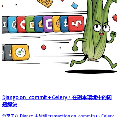
Django on_commit + Celery，在副本環境中的問
題解決
分享了在 Django 中碰到 transaction.on_commit()、Celery