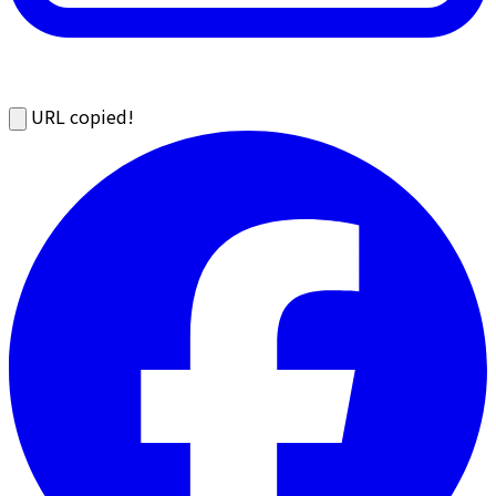
URL copied!