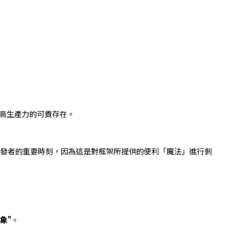
高生產力的可貴存在。
深開發者的重要時刻，因為這是對框架所提供的便利「魔法」進行剝
象"
。