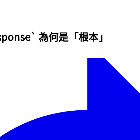
Response` 為何是「根本」