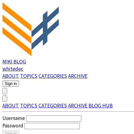
MIKI BLOG
whitedec
ABOUT
TOPICS
CATEGORIES
ARCHIVE
Sign in
ABOUT
TOPICS
CATEGORIES
ARCHIVE
BLOG HUB
Username
Password
Sign in