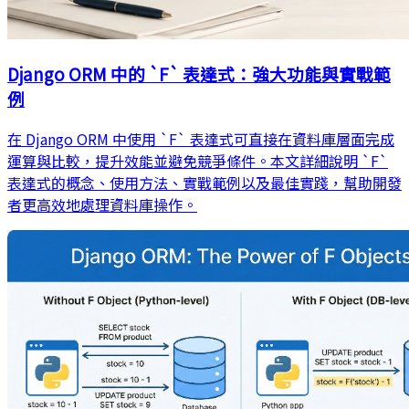
Django ORM 中的 `F` 表達式：強大功能與實戰範
例
在 Django ORM 中使用 `F` 表達式可直接在資料庫層面完成
運算與比較，提升效能並避免競爭條件。本文詳細說明 `F`
表達式的概念、使用方法、實戰範例以及最佳實踐，幫助開發
者更高效地處理資料庫操作。