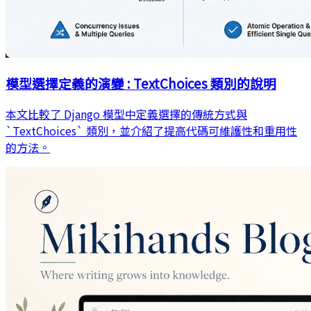
模型選擇定義的演變 : TextChoices 類別的說明
本文比較了 Django 模型中定義選擇的傳統方式與
`TextChoices` 類別，並介紹了提高代碼可維護性和重用性
的方法。