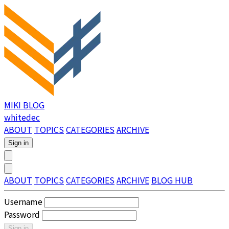
MIKI BLOG
whitedec
ABOUT
TOPICS
CATEGORIES
ARCHIVE
Sign in
ABOUT
TOPICS
CATEGORIES
ARCHIVE
BLOG HUB
Username
Password
Sign in