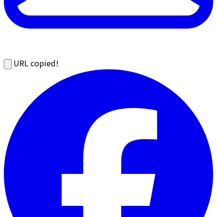
URL copied!