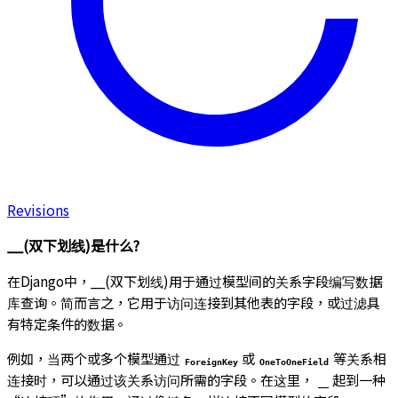
Revisions
__(双下划线)是什么?
在Django中，__(双下划线)用于通过模型间的关系字段编写数据
库查询。简而言之，它用于访问连接到其他表的字段，或过滤具
有特定条件的数据。
例如，当两个或多个模型通过
或
等关系相
ForeignKey
OneToOneField
连接时，可以通过该关系访问所需的字段。在这里，
起到一种
__