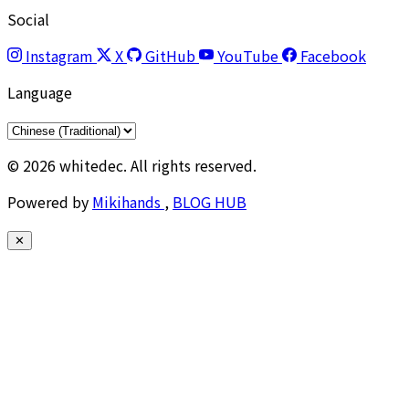
Social
Instagram
X
GitHub
YouTube
Facebook
Language
© 2026 whitedec. All rights reserved.
Powered by
Mikihands
,
BLOG HUB
✕