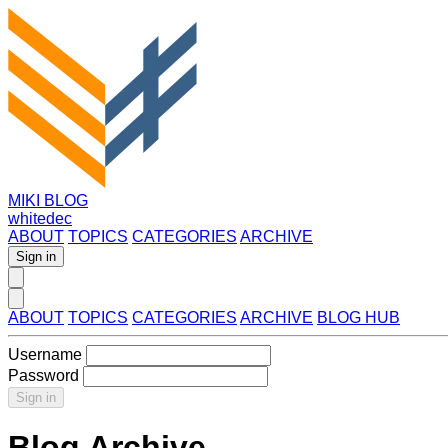
MIKI BLOG
whitedec
ABOUT
TOPICS
CATEGORIES
ARCHIVE
Sign in
ABOUT
TOPICS
CATEGORIES
ARCHIVE
BLOG HUB
Username
Password
Sign in
Blog Archive