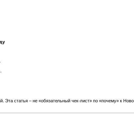
оду
.
.
. Эта статья – не «обязательный чек‑лист» по «почему» к Ново