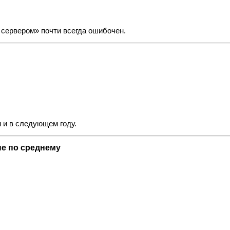
 сервером» почти всегда ошибочен.
 и в следующем году.
не по среднему