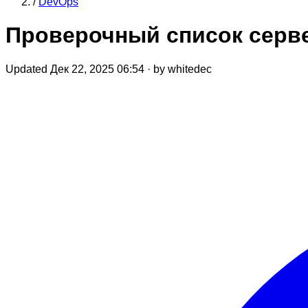
/
DevOps
Проверочный список серве
Updated Дек 22, 2025 06:54
·
by whitedec