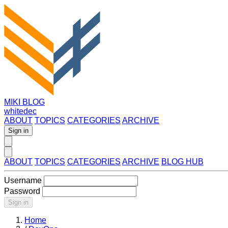
MIKI BLOG
whitedec
ABOUT
TOPICS
CATEGORIES
ARCHIVE
Sign in
ABOUT
TOPICS
CATEGORIES
ARCHIVE
BLOG HUB
Username
Password
Sign in
Home