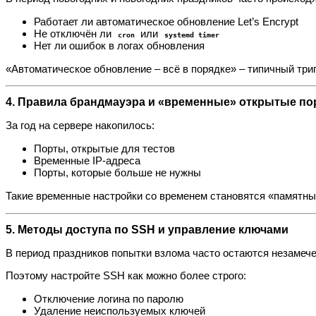
Работает ли автоматическое обновление Let’s Encrypt
Не отключён ли
или
cron
systemd timer
Нет ли ошибок в логах обновления
«Автоматическое обновление – всё в порядке» – типичный триг
4. Правила брандмауэра и «временные» открытые п
За год на сервере накопилось:
Порты, открытые для тестов
Временные IP‑адреса
Порты, которые больше не нужны
Такие временные настройки со временем становятся «памятны
5. Методы доступа по SSH и управление ключами
В период праздников попытки взлома часто остаются незамеч
Поэтому настройте SSH как можно более строго:
Отключение логина по паролю
Удаление неиспользуемых ключей