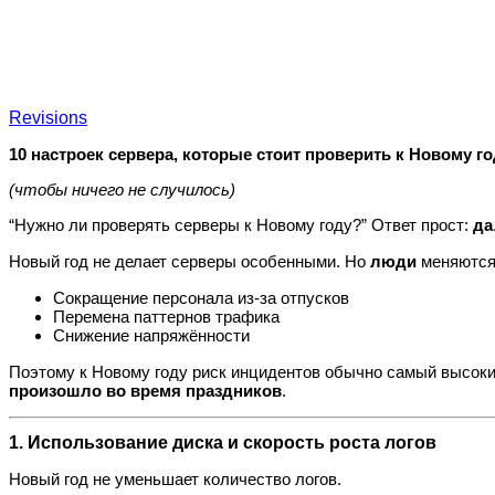
Revisions
10 настроек сервера, которые стоит проверить к Новому г
(чтобы ничего не случилось)
“Нужно ли проверять серверы к Новому году?” Ответ прост:
да
Новый год не делает серверы особенными. Но
люди
меняются
Сокращение персонала из‑за отпусков
Перемена паттернов трафика
Снижение напряжённости
Поэтому к Новому году риск инцидентов обычно самый высокий
произошло во время праздников
.
1. Использование диска и скорость роста логов
Новый год не уменьшает количество логов.