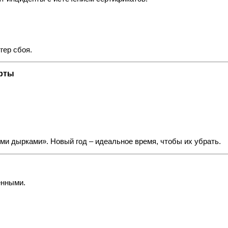
гер сбоя.
орты
ми дырками». Новый год – идеальное время, чтобы их убрать.
енными.