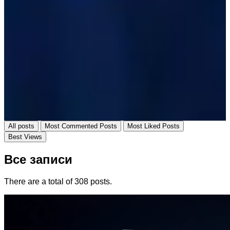
All posts
Most Commented Posts
Most Liked Posts
Best Views
Все записи
There are a total of 308 posts.