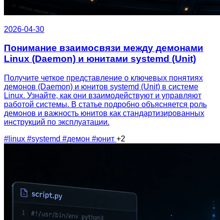
2026-04-30
Понимание взаимосвязи между демонами
Linux (Daemon) и юнитами systemd (Unit)
Получите четкое представление о ключевых понятиях
демонов (Daemon) и юнитов systemd (Unit) в системе
Linux. Узнайте, как они взаимодействуют и управляют
работой системы. В статье подробно объясняется роль
демонов и важность юнитов как стандартизированных
инструкций по эксплуатации.
#linux
#systemd
#демон
#юнит
+2