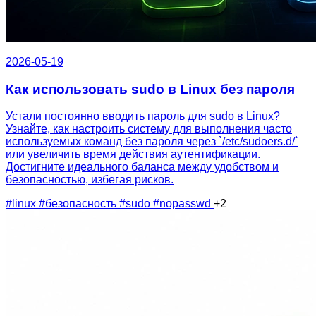
2026-05-19
Как использовать sudo в Linux без пароля
Устали постоянно вводить пароль для sudo в Linux?
Узнайте, как настроить систему для выполнения часто
используемых команд без пароля через `/etc/sudoers.d/`
или увеличить время действия аутентификации.
Достигните идеального баланса между удобством и
безопасностью, избегая рисков.
#linux
#безопасность
#sudo
#nopasswd
+2