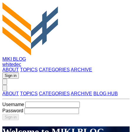
MIKI BLOG
whitedec
ABOUT
TOPICS
CATEGORIES
ARCHIVE
Sign in
ABOUT
TOPICS
CATEGORIES
ARCHIVE
BLOG HUB
Username
Password
Sign in
Welcome to MIKI BLOG