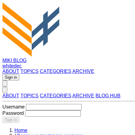
MIKI BLOG
whitedec
ABOUT
TOPICS
CATEGORIES
ARCHIVE
Sign in
ABOUT
TOPICS
CATEGORIES
ARCHIVE
BLOG HUB
Username
Password
Sign in
Home