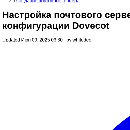
/
Создание почтового сервера
Настройка почтового серв
конфигурации Dovecot
Updated Июн 09, 2025 03:30
·
by whitedec