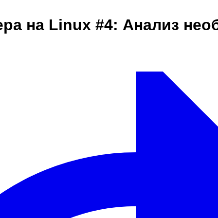
ера на Linux #4: Анализ н