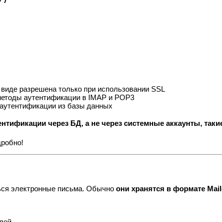
виде разрешена только при использовании SSL
етоды аутентификации в IMAP и POP3
аутентификации из базы данных
ентификации через БД, а не через системные аккаунты, таки
робно!
ться электронные письма. Обычно
они хранятся в формате Maild
елей