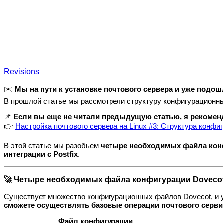
Revisions
✉️
Мы на пути к установке почтового сервера и уже подо
В прошлой статье мы рассмотрели структуру конфигурационны
📌
Если вы еще не читали предыдущую статью, я рекоменд
👉
Настройка почтового сервера на Linux #3: Структура конф
В этой статье мы разобьем
четыре необходимых файла кон
интеграции с Postfix
.
🚀 Четыре необходимых файла конфигурации Doveco
Существует множество конфигурационных файлов Dovecot, и у
сможете осуществлять базовые операции почтового серви
Файл конфигурации