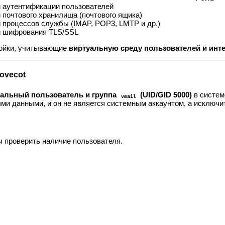
 аутентификации пользователей
 почтового хранилища (почтового ящика)
 процессов службы (IMAP, POP3, LMTP и др.)
и шифрования TLS/SSL
ройки, учитывающие
виртуальную среду пользователей и инте
ovecot
альный пользователь и группа
(UID/GID 5000)
в систем
vmail
ыми данными, и он не является системным аккаунтом, а исключи
 проверить наличие пользователя.