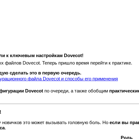
шли к ключевым настройкам Dovecot!
х файлов Dovecot. Теперь пришло время перейти к практике.
ую сделать это в первую очередь.
игурационного файла Dovecot и способы его применения
фигурации Dovecot
по очереди, а также обобщим
практически
t
 новичков это может вызывать головную боль. Но
если вы пра
са
.
Роль