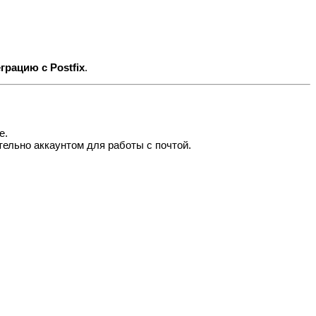
грацию с Postfix
.
е.
тельно аккаунтом для работы с почтой.