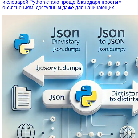
и словарей Python стало проще благодаря простым
объяснениям, доступным даже для начинающих.