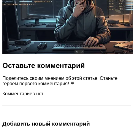
Оставьте комментарий
Поделитесь своим мнением об этой статье. Станьте
героем первого комментария! 💬
Комментариев нет.
Добавить новый комментарий