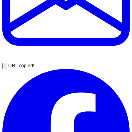
URL copied!