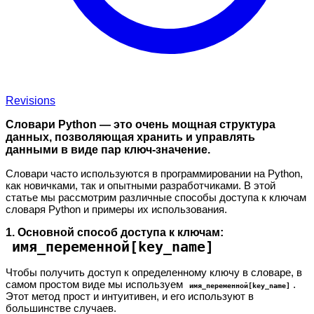
Revisions
Словари Python — это очень мощная структура
данных, позволяющая хранить и управлять
данными в виде пар ключ-значение.
Словари часто используются в программировании на Python,
как новичками, так и опытными разработчиками. В этой
статье мы рассмотрим различные способы доступа к ключам
словаря Python и примеры их использования.
1. Основной способ доступа к ключам:
имя_переменной[key_name]
Чтобы получить доступ к определенному ключу в словаре, в
самом простом виде мы используем
.
имя_переменной[key_name]
Этот метод прост и интуитивен, и его используют в
большинстве случаев.