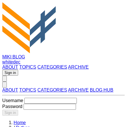
MIKI BLOG
whitedec
ABOUT
TOPICS
CATEGORIES
ARCHIVE
Sign in
ABOUT
TOPICS
CATEGORIES
ARCHIVE
BLOG HUB
Username
Password
Sign in
Home