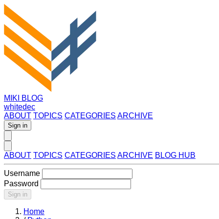
MIKI BLOG
whitedec
ABOUT
TOPICS
CATEGORIES
ARCHIVE
Sign in
ABOUT
TOPICS
CATEGORIES
ARCHIVE
BLOG HUB
Username
Password
Sign in
Home