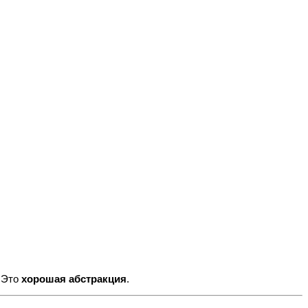
 Это
хорошая абстракция
.