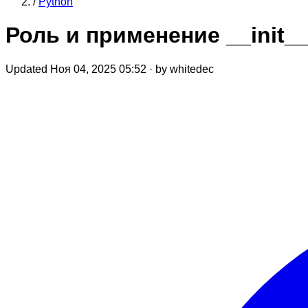
/
Python
Роль и применение __init__
Updated Ноя 04, 2025 05:52
·
by whitedec