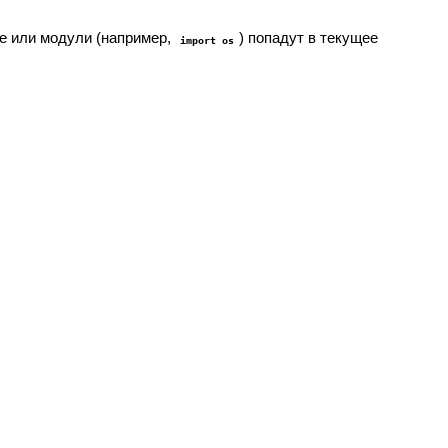
ые или модули (например,
) попадут в текущее
import os