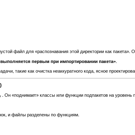
пустой файл для «распознавания этой директории как пакета». О
й выполняется первым при импортировании пакета»
.
ачи, такие как очистка неаккуратного кода, ясное проектирова
)
. Он «поднимает» классы или функции подпакетов на уровень п
y
рок, и файлы разделены по функциям.