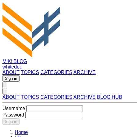
MIKI BLOG
whitedec
ABOUT
TOPICS
CATEGORIES
ARCHIVE
Sign in
ABOUT
TOPICS
CATEGORIES
ARCHIVE
BLOG HUB
Username
Password
Sign in
Home