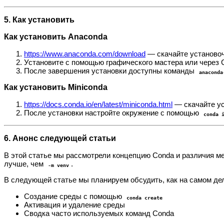
5. Как установить
Как установить Anaconda
https://www.anaconda.com/download
— скачайте установо
Установите с помощью графического мастера или через 
После завершения установки доступны команды
anaconda
Как установить Miniconda
https://docs.conda.io/en/latest/miniconda.html
— скачайте у
После установки настройте окружение с помощью
conda 
6. Анонс следующей статьи
В этой статье мы рассмотрели концепцию Conda и различия м
лучше, чем
.
-m venv
В следующей статье мы планируем обсудить, как на самом дел
Создание среды с помощью
conda create
Активация и удаление среды
Сводка часто используемых команд Conda