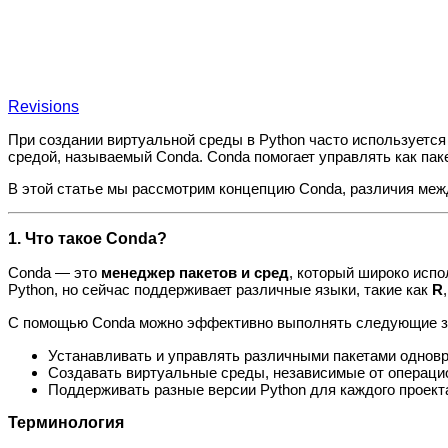
Revisions
При создании виртуальной среды в Python часто используетс
средой, называемый Conda. Conda помогает управлять как пак
В этой статье мы рассмотрим концепцию Conda, различия между
1. Что такое Conda?
Conda — это
менеджер пакетов и сред
, который широко испо
Python, но сейчас поддерживает различные языки, такие как
R
С помощью Conda можно эффективно выполнять следующие з
Устанавливать и управлять различными пакетами однов
Создавать виртуальные среды, независимые от операци
Поддерживать разные версии Python для каждого проект
Терминология