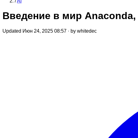
/
AI
Введение в мир Anaconda,
Updated Июн 24, 2025 08:57
·
by whitedec