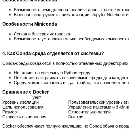
Возможность немедленного анализа данных после устан
Включает инструменты визуализации, Jupyter Notebook и
Особенности Miniconda
Легкая и быстрая установка
Возможность установки только необходимых компоненто
4. Как Conda-среда отделяется от системы?
Conda-среды создаются в полностью отделенных директориях
Не влияет на системную Python-среду
Позволяет настраивать независимые среды для каждого
Среду можно сохранить в
файле, что позволяет лег
.yml
Сравнение с Docker
Пункт
Уровень изоляции
Пользовательский уровень (в
Цель использования
Управление пакетами и библи
Размер
Относительно легкий
Скорость выполнения
Быстро
Docker обеспечивает полную изоляцию, но Conda обычно проще