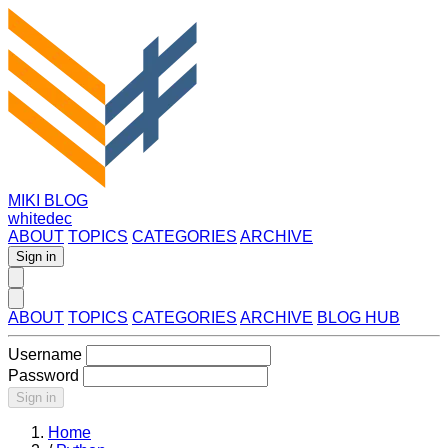
MIKI BLOG
whitedec
ABOUT
TOPICS
CATEGORIES
ARCHIVE
Sign in
ABOUT
TOPICS
CATEGORIES
ARCHIVE
BLOG HUB
Username
Password
Sign in
Home