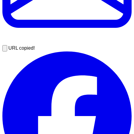
URL copied!