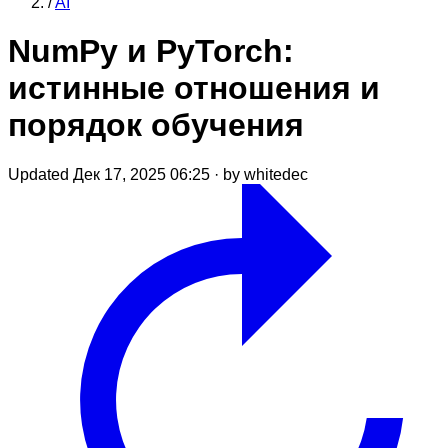
/
AI
NumPy и PyTorch:
истинные отношения и
порядок обучения
Updated Дек 17, 2025 06:25
·
by whitedec