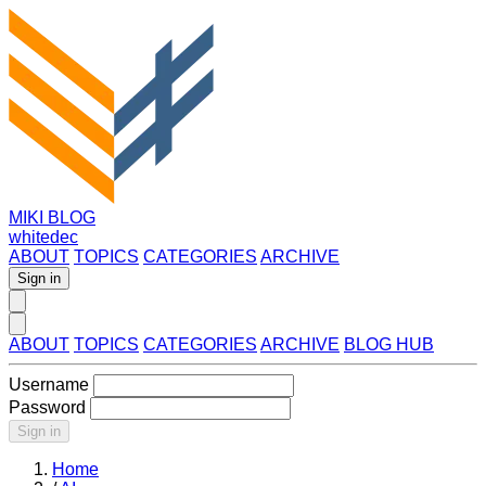
MIKI BLOG
whitedec
ABOUT
TOPICS
CATEGORIES
ARCHIVE
Sign in
ABOUT
TOPICS
CATEGORIES
ARCHIVE
BLOG HUB
Username
Password
Sign in
Home