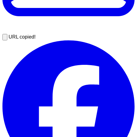
URL copied!