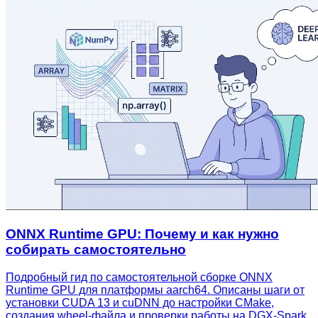
ONNX Runtime GPU: Почему и как нужно
собирать самостоятельно
Подробный гид по самостоятельной сборке ONNX
Runtime GPU для платформы aarch64. Описаны шаги от
установки CUDA 13 и cuDNN до настройки CMake,
создания wheel‑файла и проверки работы на DGX‑Spark,