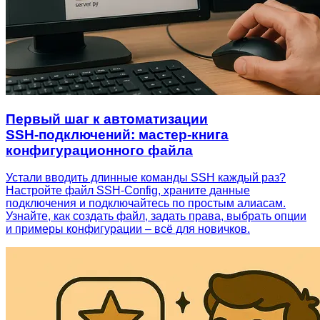
Первый шаг к автоматизации
SSH‑подключений: мастер‑книга
конфигурационного файла
Устали вводить длинные команды SSH каждый раз?
Настройте файл SSH‑Config, храните данные
подключения и подключайтесь по простым алиасам.
Узнайте, как создать файл, задать права, выбрать опции
и примеры конфигурации – всё для новичков.