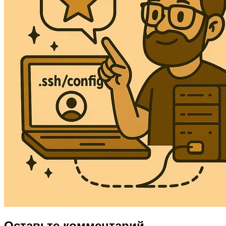
Оставьте комментарий