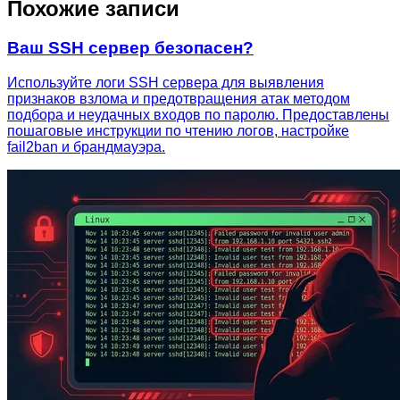
Похожие записи
Ваш SSH сервер безопасен?
Используйте логи SSH сервера для выявления
признаков взлома и предотвращения атак методом
подбора и неудачных входов по паролю. Предоставлены
пошаговые инструкции по чтению логов, настройке
fail2ban и брандмауэра.