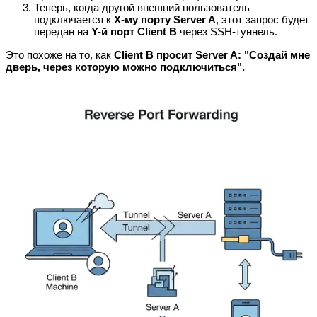
Теперь, когда другой внешний пользователь
подключается к
X-му порту Server A
, этот запрос будет
передан на
Y-й порт Client B
через SSH-туннель.
Это похоже на то, как
Client B просит Server A: "Создай мне
дверь, через которую можно подключиться".