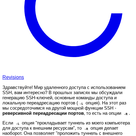
Revisions
Здравствуйте! Мир удаленного доступа с использованием
SSH, вам интересно? В прошлых записях мы обсуждали
генерацию SSH-ключей, основные команды доступа и
локальную переадресацию портов (
опция). На этот раз
-L
мы сосредоточимся на другой мощной функции SSH -
реверсивной переадресации портов
, то есть на опции
.
-R
Если
опция "прокладывает туннель из моего компьютера
-L
для доступа к внешним ресурсам", то
опция делает
-R
наоборот. Она позволяет "проложить туннель с внешнего