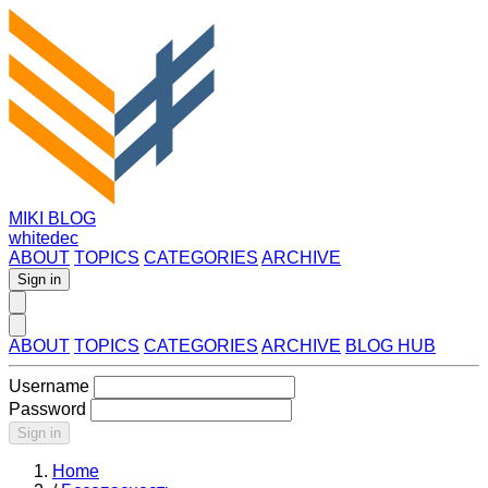
MIKI BLOG
whitedec
ABOUT
TOPICS
CATEGORIES
ARCHIVE
Sign in
ABOUT
TOPICS
CATEGORIES
ARCHIVE
BLOG HUB
Username
Password
Sign in
Home