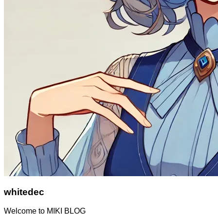
whitedec
Welcome to MIKI BLOG