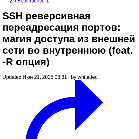
/
Безопасность
SSH реверсивная
переадресация портов:
магия доступа из внешней
сети во внутреннюю (feat.
-R опция)
Updated Июн 21, 2025 03:31
·
by whitedec