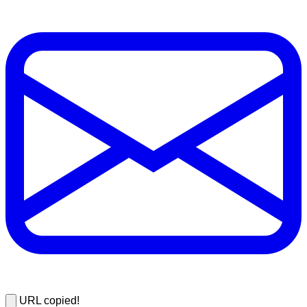
URL copied!