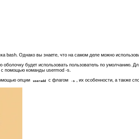
ка bash. Однако вы знаете, что на самом деле можно использов
кую оболочку будет использовать пользователь по умолчанию. Дл
у с помощью команды usermod -s.
помощью опции
с флагом
, их особенности, а также с
useradd
-s