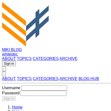
MIKI BLOG
whitedec
ABOUT
TOPICS
CATEGORIES
ARCHIVE
Sign in
ABOUT
TOPICS
CATEGORIES
ARCHIVE
BLOG HUB
Username
Password
Sign in
Home