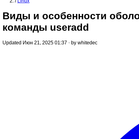
/
Linux
Виды и особенности оболо
команды useradd
Updated Июн 21, 2025 01:37
·
by whitedec