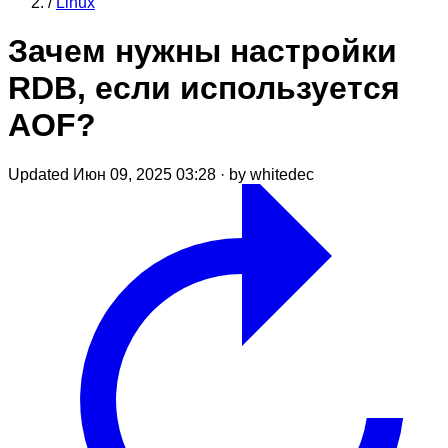
/
Linux
Зачем нужны настройки
RDB, если используется
AOF?
Updated Июн 09, 2025 03:28
·
by whitedec