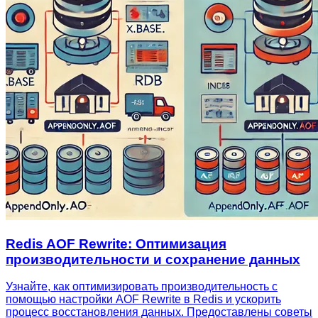
Redis AOF Rewrite: Оптимизация
производительности и сохранение данных
Узнайте, как оптимизировать производительность с
помощью настройки AOF Rewrite в Redis и ускорить
процесс восстановления данных. Предоставлены советы