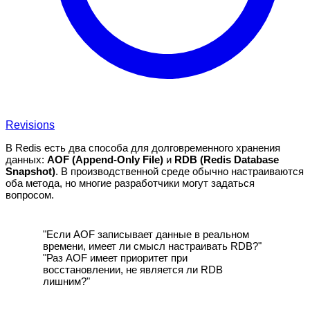
Revisions
В Redis есть два способа для долговременного хранения
данных:
AOF (Append-Only File)
и
RDB (Redis Database
Snapshot)
. В производственной среде обычно настраиваются
оба метода, но многие разработчики могут задаться
вопросом.
"Если AOF записывает данные в реальном
времени, имеет ли смысл настраивать RDB?"
"Раз AOF имеет приоритет при
восстановлении, не является ли RDB
лишним?"