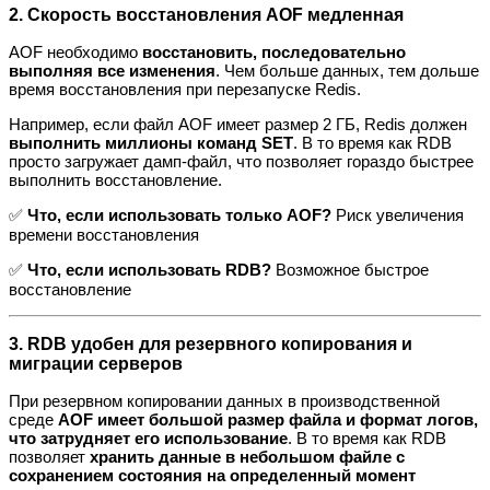
2. Скорость восстановления AOF медленная
AOF необходимо
восстановить, последовательно
выполняя все изменения
. Чем больше данных, тем дольше
время восстановления при перезапуске Redis.
Например, если файл AOF имеет размер 2 ГБ, Redis должен
выполнить миллионы команд SET
. В то время как RDB
просто загружает дамп-файл, что позволяет гораздо быстрее
выполнить восстановление.
✅
Что, если использовать только AOF?
Риск увеличения
времени восстановления
✅
Что, если использовать RDB?
Возможное быстрое
восстановление
3. RDB удобен для резервного копирования и
миграции серверов
При резервном копировании данных в производственной
среде
AOF имеет большой размер файла и формат логов,
что затрудняет его использование
. В то время как RDB
позволяет
хранить данные в небольшом файле с
сохранением состояния на определенный момент