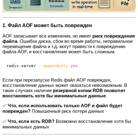
1. Файл AOF может быть поврежден
AOF записывает все изменения, но имеет
риск повреждения
файла
. Ошибки диска, сбои во время работы, неправильное
перемещение файла и т.д. могут привести к повреждению
файла AOF, и восстановление может быть сложным.
redis-server 
--appendonly
yes
Если при перезапуске Redis файл AOF поврежден,
восстановление данных может оказаться невозможным. В
таких случаях наличие
резервной копии RDB позволит
восстановить хотя бы минимальные данные
.
✅
Что, если использовать только AOF и файл будет
поврежден?
Повышенный риск потери данных
✅
Что, если есть RDB?
Возможно восстановление хотя бы
минимальных данных