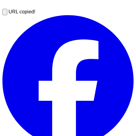
URL copied!