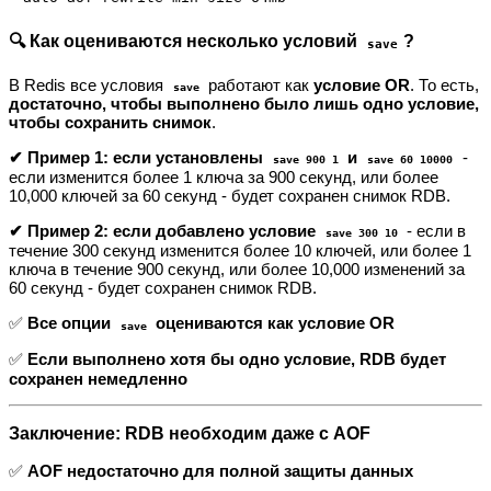
🔍 Как оцениваются несколько условий
?
save
В Redis все условия
работают как
условие OR
. То есть,
save
достаточно, чтобы выполнено было лишь одно условие,
чтобы сохранить снимок
.
✔ Пример 1: если установлены
и
-
save 900 1
save 60 10000
если изменится более 1 ключа за 900 секунд, или более
10,000 ключей за 60 секунд - будет сохранен снимок RDB.
✔ Пример 2: если добавлено условие
- если в
save 300 10
течение 300 секунд изменится более 10 ключей, или более 1
ключа в течение 900 секунд, или более 10,000 изменений за
60 секунд - будет сохранен снимок RDB.
✅
Все опции
оцениваются как условие OR
save
✅
Если выполнено хотя бы одно условие, RDB будет
сохранен немедленно
Заключение: RDB необходим даже с AOF
✅
AOF недостаточно для полной защиты данных