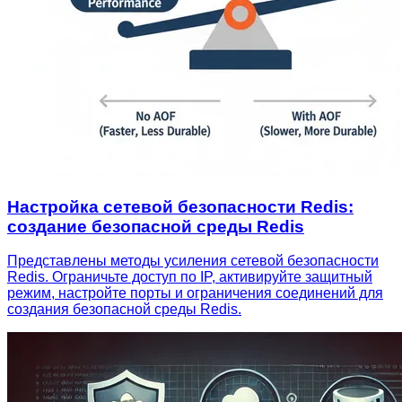
Настройка сетевой безопасности Redis:
создание безопасной среды Redis
Представлены методы усиления сетевой безопасности
Redis. Ограничьте доступ по IP, активируйте защитный
режим, настройте порты и ограничения соединений для
создания безопасной среды Redis.