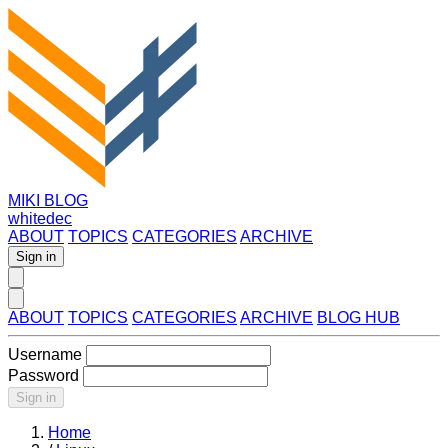
MIKI BLOG
whitedec
ABOUT
TOPICS
CATEGORIES
ARCHIVE
Sign in
ABOUT
TOPICS
CATEGORIES
ARCHIVE
BLOG HUB
Username
Password
Sign in
Home