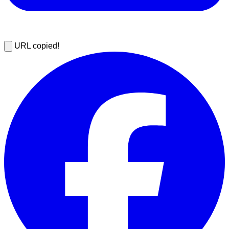
URL copied!