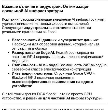
Важные отличия в индустрии: Оптимизация
локальной AI инфраструктуры
Компании, рассматривающие внедрение AI инфраструктуры,
уделяют внимание не только скорости вычислений.
Следующие
индустриальные отличия
становятся
реальными критериями выбора:
Безопасность AI данных и суверенитет данных
:
Необходим для обработки данных, которые нельзя
отправлять в облако
Развертывание Edge AI
: Резкий рост спроса на
частные GPU серверы в промышленности/финансах/
медицине
Стабильность AI вывода
: Возможность 24/7 вывод на
серверном классе электрической конструкции
Интеграция кластеров
: Структура Grace CPU +
Blackwell GPU позволяет выполнять
высокоэффективные вычисления на одном
устройстве
С этой точки зрения DGX Spark – это не просто GPU
устройство, а
решение для частной AI инфраструктуры
.