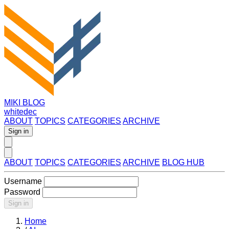
MIKI BLOG
whitedec
ABOUT
TOPICS
CATEGORIES
ARCHIVE
Sign in
ABOUT
TOPICS
CATEGORIES
ARCHIVE
BLOG HUB
Username
Password
Sign in
Home