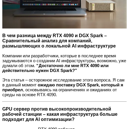
В чем разница между RTX 4090 и DGX Spark –
Сравнительный анализ для компаний,
размышляющих о локальной AI инфраструктуре
Компании или разработчики, которые в последнее время
задумываются о создании AI инфраструктуры, возможно, уже
думали об этом.
“Достаточно ли мне RTX 4090 или
действительно нужен DGX Spark?”
Эта статья – осторожное исследование этого вопроса. Я сам
в данный момент
ожидаю поставку DGX Spark, который я
приобрел
, основываясь на ограничениях и ожиданиях от
среды на основе RTX 4090.
GPU сервер против высокопроизводительной
рабочей станции – какая инфраструктура больше
подходит для AI оптимизации?