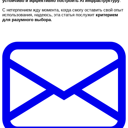
устойчиво и эффективно построить AI инфраструктуру
.
С нетерпением жду момента, когда смогу оставить свой опыт
использования, надеюсь, эта статья послужит
критерием
для разумного выбора
.