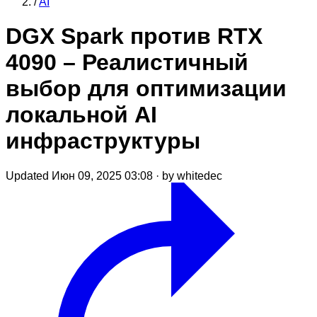
/
AI
DGX Spark против RTX
4090 – Реалистичный
выбор для оптимизации
локальной AI
инфраструктуры
Updated Июн 09, 2025 03:08
·
by whitedec