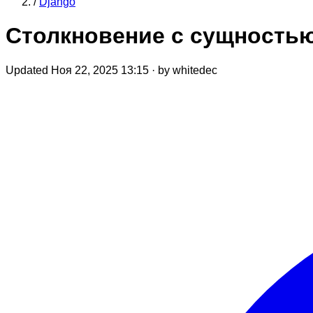
/
Django
Столкновение с сущностью
Updated Ноя 22, 2025 13:15
·
by whitedec