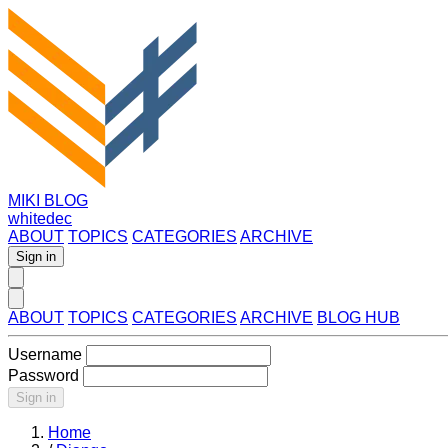
MIKI BLOG
whitedec
ABOUT
TOPICS
CATEGORIES
ARCHIVE
Sign in
ABOUT
TOPICS
CATEGORIES
ARCHIVE
BLOG HUB
Username
Password
Sign in
Home