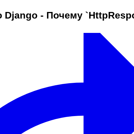
 Django - Почему `HttpResp