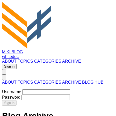
MIKI BLOG
whitedec
ABOUT
TOPICS
CATEGORIES
ARCHIVE
Sign in
ABOUT
TOPICS
CATEGORIES
ARCHIVE
BLOG HUB
Username
Password
Sign in
Blog Archive