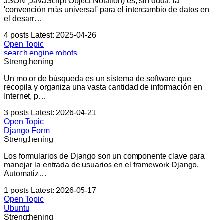
JSON (JavaScript Object Notation) es, sin duda, la
'convención más universal' para el intercambio de datos en
el desarr…
4 posts
Latest: 2025-04-26
Open Topic
search engine robots
Strengthening
Un motor de búsqueda es un sistema de software que
recopila y organiza una vasta cantidad de información en
Internet, p…
3 posts
Latest: 2026-04-21
Open Topic
Django Form
Strengthening
Los formularios de Django son un componente clave para
manejar la entrada de usuarios en el framework Django.
Automatiz…
1 posts
Latest: 2026-05-17
Open Topic
Ubuntu
Strengthening