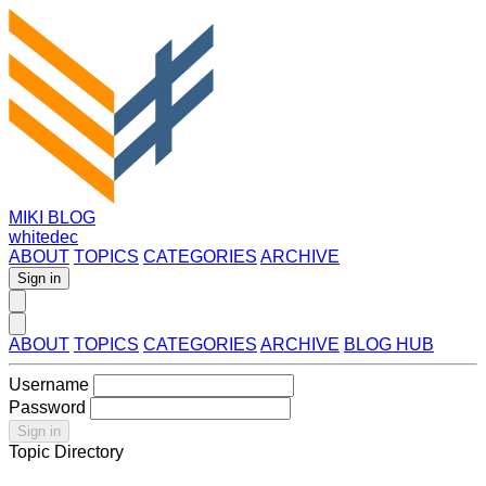
MIKI BLOG
whitedec
ABOUT
TOPICS
CATEGORIES
ARCHIVE
Sign in
ABOUT
TOPICS
CATEGORIES
ARCHIVE
BLOG HUB
Username
Password
Sign in
Topic Directory