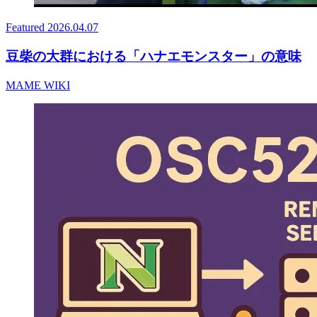
Featured
2026.04.07
豆柴の大群における「ハナエモンスター」の意味
MAME WIKI