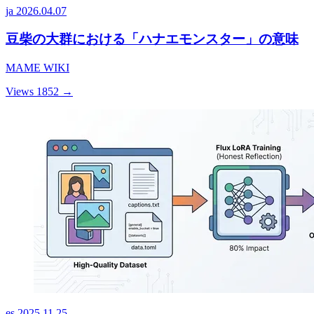
ja
2026.04.07
豆柴の大群における「ハナエモンスター」の意味
MAME WIKI
Views 1852
→
es
2025.11.25