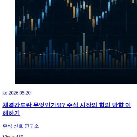
ko
2026.05.20
체결강도란 무엇인가요? 주식 시장의 힘의 방향 이
해하기
주식 신호 연구소
Views 450
→