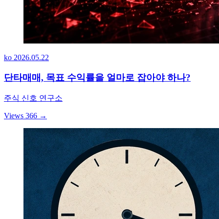
ko
2026.05.22
단타매매, 목표 수익률을 얼마로 잡아야 하나?
주식 신호 연구소
Views 366
→