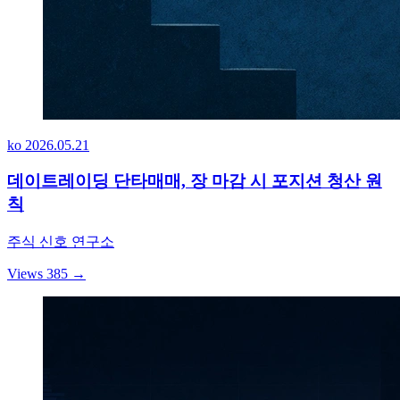
ko
2026.05.21
데이트레이딩 단타매매, 장 마감 시 포지션 청산 원
칙
주식 신호 연구소
Views 385
→