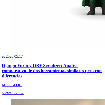
es
2026.05.17
Django Form y DRF Serializer: Análisis
comparativo de dos herramientas similares pero con
diferencias
MIKI BLOG
Views 1125
→