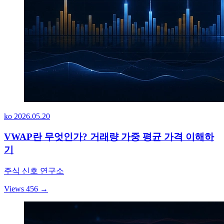
ko
2026.05.20
VWAP란 무엇인가? 거래량 가중 평균 가격 이해하
기
주식 신호 연구소
Views 456
→