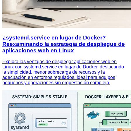
¿systemd.service en lugar de Docker?
Reexaminando la estrategia de despliegue de
aplicaciones web en Linux
Explora las ventajas de desplegar aplicaciones web en
Linux con systemd.service en lugar de Docker, destacando
la simplicidad, menor sobrecarga de recursos y la
adecuación en entornos regulados. Ideal para equipos
pequeños y operaciones sin orquestación compleja.