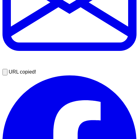
URL copied!