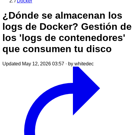
/
Docker
¿Dónde se almacenan los
logs de Docker? Gestión de
los 'logs de contenedores'
que consumen tu disco
Updated May 12, 2026 03:57
·
by whitedec