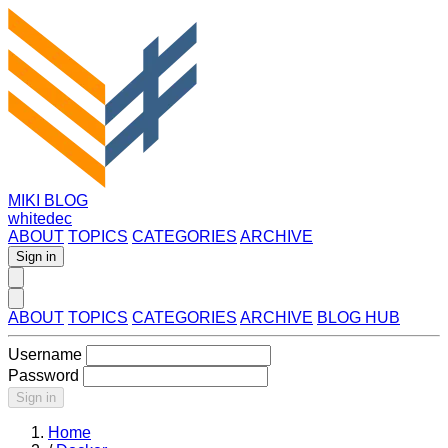
MIKI BLOG
whitedec
ABOUT
TOPICS
CATEGORIES
ARCHIVE
Sign in
ABOUT
TOPICS
CATEGORIES
ARCHIVE
BLOG HUB
Username
Password
Sign in
Home