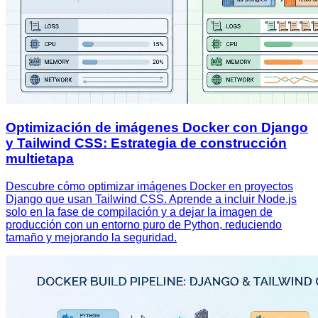
Optimización de imágenes Docker con Django
y Tailwind CSS: Estrategia de construcción
multietapa
Descubre cómo optimizar imágenes Docker en proyectos
Django que usan Tailwind CSS. Aprende a incluir Node.js
solo en la fase de compilación y a dejar la imagen de
producción con un entorno puro de Python, reduciendo
tamaño y mejorando la seguridad.