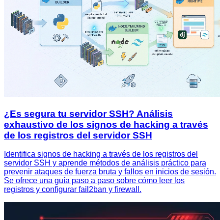
¿Es segura tu servidor SSH? Análisis
exhaustivo de los signos de hacking a través
de los registros del servidor SSH
Identifica signos de hacking a través de los registros del
servidor SSH y aprende métodos de análisis práctico para
prevenir ataques de fuerza bruta y fallos en inicios de sesión.
Se ofrece una guía paso a paso sobre cómo leer los
registros y configurar fail2ban y firewall.