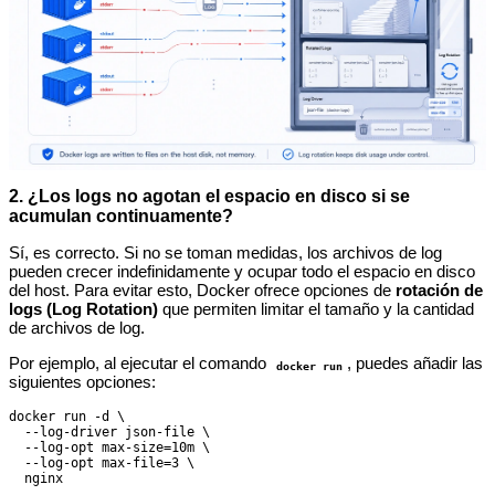
2. ¿Los logs no agotan el espacio en disco si se
acumulan continuamente?
Sí, es correcto. Si no se toman medidas, los archivos de log
pueden crecer indefinidamente y ocupar todo el espacio en disco
del host. Para evitar esto, Docker ofrece opciones de
rotación de
logs (Log Rotation)
que permiten limitar el tamaño y la cantidad
de archivos de log.
Por ejemplo, al ejecutar el comando
, puedes añadir las
docker run
siguientes opciones:
docker run -d \

  --log-driver json-file \

  --log-opt max-size=10m \

  --log-opt max-file=3 \
