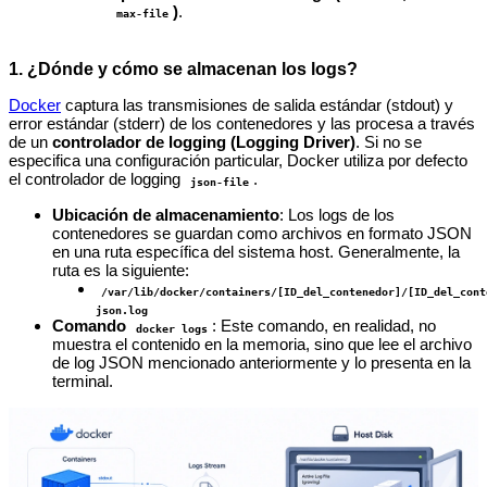
)
.
max-file
1. ¿Dónde y cómo se almacenan los logs?
Docker
captura las transmisiones de salida estándar (stdout) y
error estándar (stderr) de los contenedores y las procesa a través
de un
controlador de logging (Logging Driver)
. Si no se
especifica una configuración particular, Docker utiliza por defecto
el controlador de logging
.
json-file
Ubicación de almacenamiento
: Los logs de los
contenedores se guardan como archivos en formato JSON
en una ruta específica del sistema host. Generalmente, la
ruta es la siguiente:
/var/lib/docker/containers/[ID_del_contenedor]/[ID_del_cont
json.log
Comando
: Este comando, en realidad, no
docker logs
muestra el contenido en la memoria, sino que lee el archivo
de log JSON mencionado anteriormente y lo presenta en la
terminal.