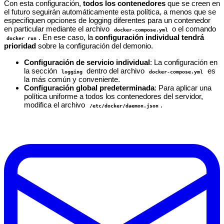
Con esta configuración,
todos los contenedores
que se creen en
el futuro seguirán automáticamente esta política, a menos que se
especifiquen opciones de logging diferentes para un contenedor
en particular mediante el archivo
o el comando
docker-compose.yml
. En ese caso, la
configuración individual tendrá
docker run
prioridad
sobre la configuración del demonio.
Configuración de servicio individual
: La configuración en
la sección
dentro del archivo
es
logging
docker-compose.yml
la más común y conveniente.
Configuración global predeterminada
: Para aplicar una
política uniforme a todos los contenedores del servidor,
modifica el archivo
.
/etc/docker/daemon.json