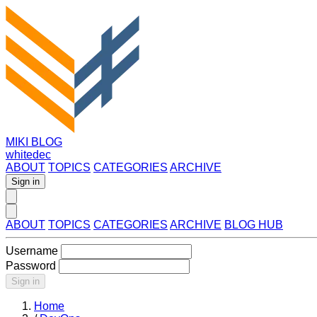
MIKI BLOG
whitedec
ABOUT
TOPICS
CATEGORIES
ARCHIVE
Sign in
ABOUT
TOPICS
CATEGORIES
ARCHIVE
BLOG HUB
Username
Password
Sign in
Home