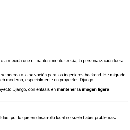
o a medida que el mantenimiento crecía, la personalización fuera
es, se acerca a la salvación para los ingenieros backend. He migrado
o web moderno, especialmente en proyectos Django.
yecto Django, con énfasis en
mantener la imagen ligera
idas, por lo que en desarrollo local no suele haber problemas.