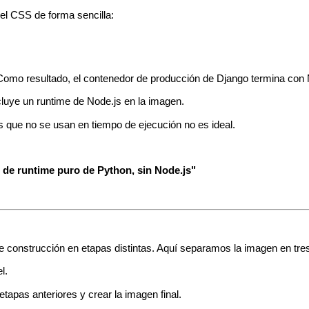
 el CSS de forma sencilla:
Como resultado, el contenedor de producción de Django termina con No
luye un runtime de Node.js en la imagen.
.
os que no se usan en tiempo de ejecución no es ideal.
 de runtime puro de Python, sin Node.js"
e construcción en etapas distintas. Aquí separamos la imagen en tre
l.
tapas anteriores y crear la imagen final.