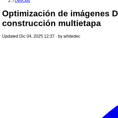
/
DevOps
Optimización de imágenes Do
construcción multietapa
Updated Dic 04, 2025 12:37
·
by whitedec