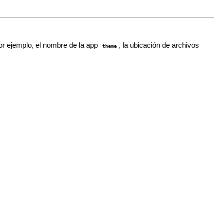
por ejemplo, el nombre de la app
, la ubicación de archivos
theme