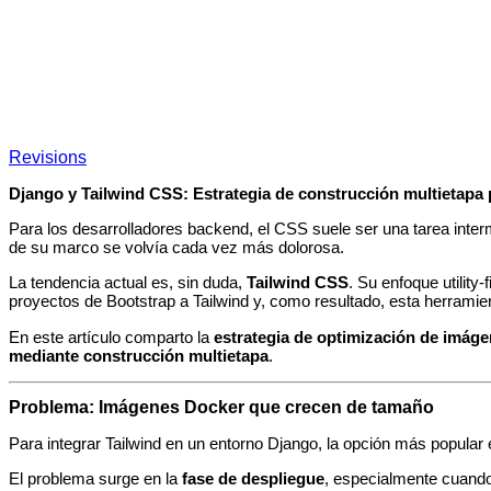
Revisions
Django y Tailwind CSS: Estrategia de construcción multietapa
Para los desarrolladores backend, el CSS suele ser una tarea inter
de su marco se volvía cada vez más dolorosa.
La tendencia actual es, sin duda,
Tailwind CSS
. Su enfoque utility
proyectos de Bootstrap a Tailwind y, como resultado, esta herrami
En este artículo comparto la
estrategia de optimización de imág
mediante construcción multietapa
.
Problema: Imágenes Docker que crecen de tamaño
Para integrar Tailwind en un entorno Django, la opción más popular
El problema surge en la
fase de despliegue
, especialmente cuando