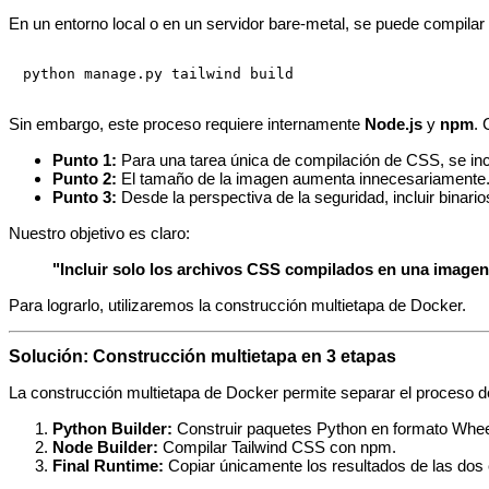
En un entorno local o en un servidor bare‑metal, se puede compilar
Sin embargo, este proceso requiere internamente
Node.js
y
npm
. 
Punto 1:
Para una tarea única de compilación de CSS, se inc
Punto 2:
El tamaño de la imagen aumenta innecesariamente
Punto 3:
Desde la perspectiva de la seguridad, incluir binari
Nuestro objetivo es claro:
"Incluir solo los archivos CSS compilados en una imagen
Para lograrlo, utilizaremos la construcción multietapa de Docker.
Solución: Construcción multietapa en 3 etapas
La construcción multietapa de Docker permite separar el proceso d
Python Builder:
Construir paquetes Python en formato Whee
Node Builder:
Compilar Tailwind CSS con npm.
Final Runtime:
Copiar únicamente los resultados de las dos e