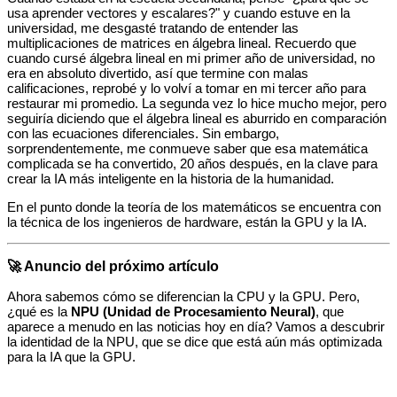
usa aprender vectores y escalares?" y cuando estuve en la
universidad, me desgasté tratando de entender las
multiplicaciones de matrices en álgebra lineal. Recuerdo que
cuando cursé álgebra lineal en mi primer año de universidad, no
era en absoluto divertido, así que termine con malas
calificaciones, reprobé y lo volví a tomar en mi tercer año para
restaurar mi promedio. La segunda vez lo hice mucho mejor, pero
seguiría diciendo que el álgebra lineal es aburrido en comparación
con las ecuaciones diferenciales. Sin embargo,
sorprendentemente, me conmueve saber que esa matemática
complicada se ha convertido, 20 años después, en la clave para
crear la IA más inteligente en la historia de la humanidad.
En el punto donde la teoría de los matemáticos se encuentra con
la técnica de los ingenieros de hardware, están la GPU y la IA.
🚀 Anuncio del próximo artículo
Ahora sabemos cómo se diferencian la CPU y la GPU. Pero,
¿qué es la
NPU (Unidad de Procesamiento Neural)
, que
aparece a menudo en las noticias hoy en día? Vamos a descubrir
la identidad de la NPU, que se dice que está aún más optimizada
para la IA que la GPU.