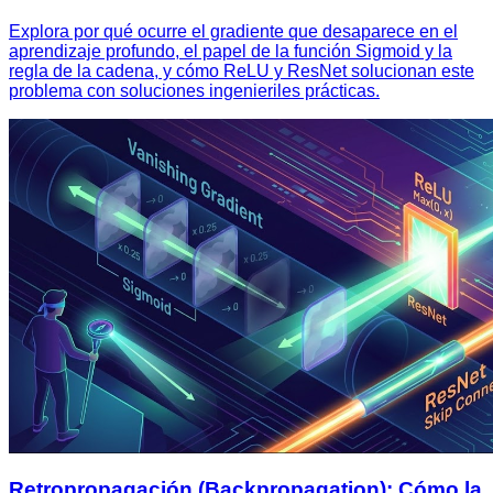
Explora por qué ocurre el gradiente que desaparece en el
aprendizaje profundo, el papel de la función Sigmoid y la
regla de la cadena, y cómo ReLU y ResNet solucionan este
problema con soluciones ingenieriles prácticas.
Retropropagación (Backpropagation): Cómo la