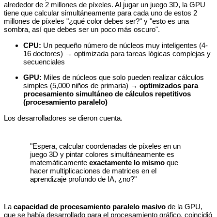
alrededor de 2 millones de píxeles. Al jugar un juego 3D, la GPU
tiene que calcular simultáneamente para cada uno de estos 2
millones de píxeles "¿qué color debes ser?" y "esto es una
sombra, así que debes ser un poco más oscuro".
CPU:
Un pequeño número de núcleos muy inteligentes (4-
16 doctores) → optimizada para tareas lógicas complejas y
secuenciales
GPU:
Miles de núcleos que solo pueden realizar cálculos
simples (5,000 niños de primaria) →
optimizados para
procesamiento simultáneo de cálculos repetitivos
(procesamiento paralelo)
Los desarrolladores se dieron cuenta.
"Espera, calcular coordenadas de píxeles en un
juego 3D y pintar colores simultáneamente es
matemáticamente
exactamente lo mismo
que
hacer multiplicaciones de matrices en el
aprendizaje profundo de IA, ¿no?"
La
capacidad de procesamiento paralelo masivo
de la GPU,
que se había desarrollado para el procesamiento gráfico, coincidió