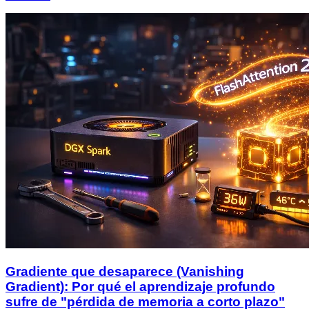
Gradiente que desaparece (Vanishing
Gradient): Por qué el aprendizaje profundo
sufre de "pérdida de memoria a corto plazo"