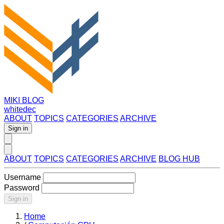
MIKI BLOG
whitedec
ABOUT
TOPICS
CATEGORIES
ARCHIVE
Sign in
ABOUT
TOPICS
CATEGORIES
ARCHIVE
BLOG HUB
Username
Password
Sign in
Home