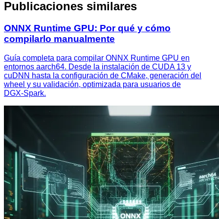
Publicaciones similares
ONNX Runtime GPU: Por qué y cómo
compilarlo manualmente
Guía completa para compilar ONNX Runtime GPU en
entornos aarch64. Desde la instalación de CUDA 13 y
cuDNN hasta la configuración de CMake, generación del
wheel y su validación, optimizada para usuarios de
DGX‑Spark.