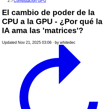
/
Computación GPU
El cambio de poder de la
CPU a la GPU - ¿Por qué la
IA ama las 'matrices'?
Updated Nov 21, 2025 03:06
·
by whitedec