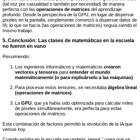
(tal vez por casualidad o también por necesidad) de manera
perfecta con las
operaciones de matrices
del aprendizaje
profundo. Desde la perspectiva de la GPU, en lugar de dispersar
píxeles en la pantalla, simplemente comenzó a dispersar datos de
IA; lo que se hacía (las operaciones de matrices) seguía siendo el
mismo trabajo.
5. Conclusión: Las clases de matemáticas en la escuela
no fueron en vano
Resumiendo:
Los ingenieros informáticos y matemáticos
crearon
vectores y tensores
para
entender el mundo
matemáticamente (o para explicárselo a las máquinas)
.
Para procesar estos tensores, se necesitaba
álgebra lineal
(operaciones de matrices)
.
La
GPU
, que ya había sido optimizada para calcular miles
de píxeles simultáneamente, era perfecta para estas
operaciones de matrices.
Esta combinación de factores permitió la revolución de la IA que
vemos hoy.
Cuando estaba en la escuela secundaria, pensé "¿para qué se