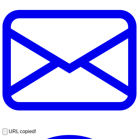
URL copied!