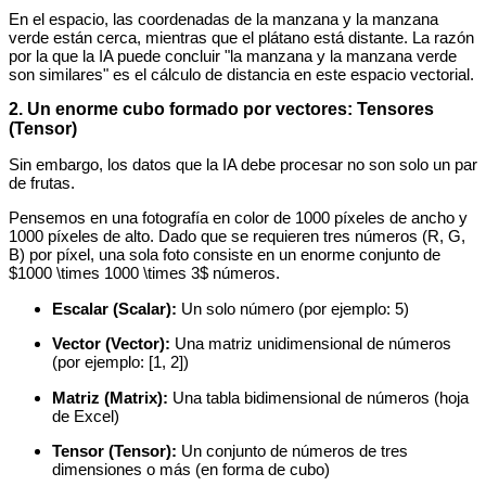
En el espacio, las coordenadas de la manzana y la manzana
verde están cerca, mientras que el plátano está distante. La razón
por la que la IA puede concluir "la manzana y la manzana verde
son similares" es el cálculo de distancia en este espacio vectorial.
2. Un enorme cubo formado por vectores: Tensores
(Tensor)
Sin embargo, los datos que la IA debe procesar no son solo un par
de frutas.
Pensemos en una fotografía en color de 1000 píxeles de ancho y
1000 píxeles de alto. Dado que se requieren tres números (R, G,
B) por píxel, una sola foto consiste en un enorme conjunto de
$1000 \times 1000 \times 3$ números.
Escalar (Scalar):
Un solo número (por ejemplo: 5)
Vector (Vector):
Una matriz unidimensional de números
(por ejemplo: [1, 2])
Matriz (Matrix):
Una tabla bidimensional de números (hoja
de Excel)
Tensor (Tensor):
Un conjunto de números de tres
dimensiones o más (en forma de cubo)