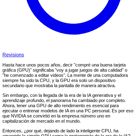
Revisions
Hasta hace unos pocos años, decir "compré una buena tarjeta
gráfica (GPU)" significaba "voy a jugar juegos de alta calidad" o
"he comenzado a editar videos". La mente de una computadora
siempre ha sido la CPU, y la GPU era solo un dispositivo
secundario que mostraba la pantalla de manera atractiva.
Sin embargo, con la llegada de la era de la IA generativa y el
aprendizaje profundo, el panorama ha cambiado por completo.
Ahora, tener una GPU de alto rendimiento es esencial para
ejecutar o entrenar modelos de IA en una PC personal. Es por eso
que NVIDIA se convirtió en la empresa número uno en
capitalización de mercado en el mundo.
Entonces, ¿por qué, dejando de lado la inteligente CPU, ha
emergido la simple GPU como la protagonista de la era de la IA?