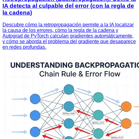
IA detecta al culpable del error (con la regla de
la cadena)
Descubre cómo la retropropagación permite a la IA localizar
la causa de los errores, cómo la regla de la cadena y
Autograd de PyTorch calculan gradientes automáticamente,
y cómo se aborda el problema del gradiente que desaparece
en redes profundas.