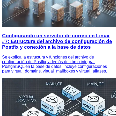
Configurando un servidor de correo en Linux
#7: Estructura del archivo de configuración de
Postfix y conexión a la base de datos
Se explica la estructura y funciones del archivo de
configuración de Postfix, además de cómo integrar
PostgreSQL en la base de datos. Incluye configuraciones
para virtual_domains, virtual_mailboxes y virtual_aliases.