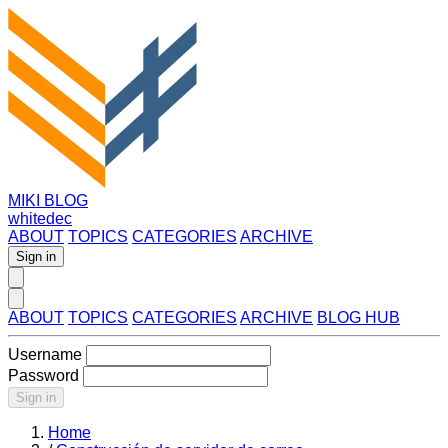
MIKI BLOG
whitedec
ABOUT
TOPICS
CATEGORIES
ARCHIVE
Sign in
ABOUT
TOPICS
CATEGORIES
ARCHIVE
BLOG HUB
Username
Password
Sign in
Home