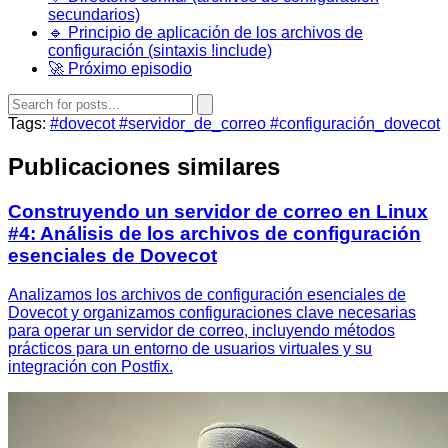
secundarios)
🔹 Principio de aplicación de los archivos de
configuración (sintaxis !include)
🚀 Próximo episodio
Tags:
#dovecot
#servidor_de_correo
#configuración_dovecot
Publicaciones similares
Construyendo un servidor de correo en Linux
#4: Análisis de los archivos de configuración
esenciales de Dovecot
Analizamos los archivos de configuración esenciales de
Dovecot y organizamos configuraciones clave necesarias
para operar un servidor de correo, incluyendo métodos
prácticos para un entorno de usuarios virtuales y su
integración con Postfix.