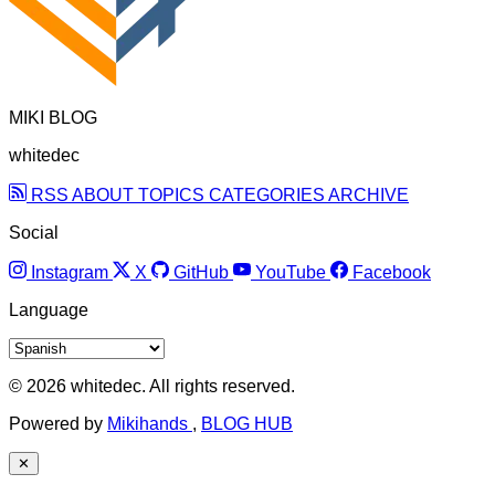
MIKI BLOG
whitedec
RSS
ABOUT
TOPICS
CATEGORIES
ARCHIVE
Social
Instagram
X
GitHub
YouTube
Facebook
Language
© 2026 whitedec. All rights reserved.
Powered by
Mikihands
,
BLOG HUB
✕