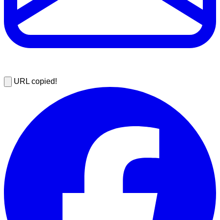
URL copied!