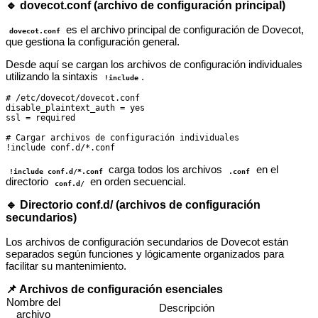
🔹 dovecot.conf (archivo de configuración principal)
es el archivo principal de configuración de Dovecot,
dovecot.conf
que gestiona la configuración general.
Desde aquí se cargan los archivos de configuración individuales
utilizando la sintaxis
.
!include
# /etc/dovecot/dovecot.conf

disable_plaintext_auth = yes

ssl = required

# Cargar archivos de configuración individuales

carga todos los archivos
en el
!include conf.d/*.conf
.conf
directorio
en orden secuencial.
conf.d/
🔹 Directorio conf.d/ (archivos de configuración
secundarios)
Los archivos de configuración secundarios de Dovecot están
separados según funciones y lógicamente organizados para
facilitar su mantenimiento.
📌 Archivos de configuración esenciales
Nombre del
Descripción
archivo