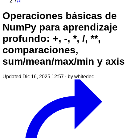
/
AI
Operaciones básicas de
NumPy para aprendizaje
profundo: +, -, *, /, **,
comparaciones,
sum/mean/max/min y axis
Updated Dic 16, 2025 12:57
·
by whitedec