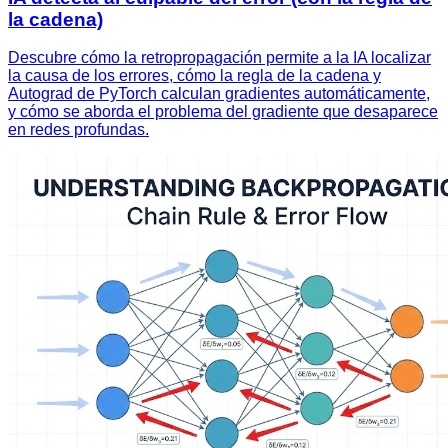
la cadena)
Descubre cómo la retropropagación permite a la IA localizar
la causa de los errores, cómo la regla de la cadena y
Autograd de PyTorch calculan gradientes automáticamente,
y cómo se aborda el problema del gradiente que desaparece
en redes profundas.