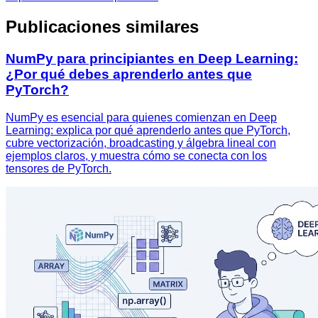
Publicaciones similares
NumPy para principiantes en Deep Learning:
¿Por qué debes aprenderlo antes que
PyTorch?
NumPy es esencial para quienes comienzan en Deep
Learning: explica por qué aprenderlo antes que PyTorch,
cubre vectorización, broadcasting y álgebra lineal con
ejemplos claros, y muestra cómo se conecta con los
tensores de PyTorch.