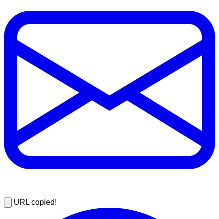
URL copied!