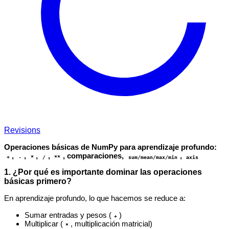
Revisions
Operaciones básicas de NumPy para aprendizaje profundo:
,
,
,
,
, comparaciones,
,
+
-
*
/
**
sum/mean/max/min
axis
1. ¿Por qué es importante dominar las operaciones
básicas primero?
En aprendizaje profundo, lo que hacemos se reduce a:
Sumar entradas y pesos (
)
+
Multiplicar (
, multiplicación matricial)
*