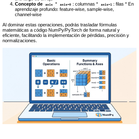
Concepto de
*
: columnas *
: filas * En
axis
axis=0
axis=1
aprendizaje profundo: feature‑wise, sample‑wise,
channel‑wise
Al dominar estas operaciones, podrás trasladar fórmulas
matemáticas a código NumPy/PyTorch de forma natural y
eficiente, facilitando la implementación de pérdidas, precisión y
normalizaciones.