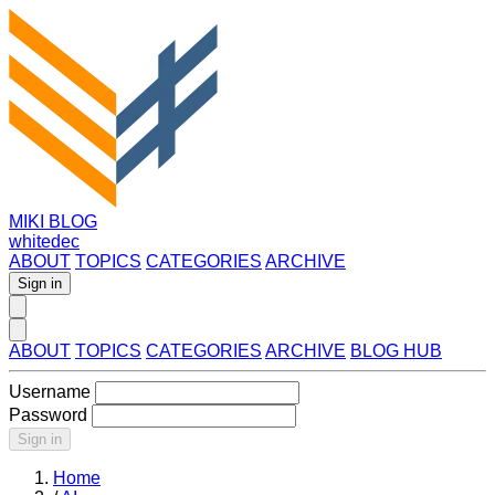
MIKI BLOG
whitedec
ABOUT
TOPICS
CATEGORIES
ARCHIVE
Sign in
ABOUT
TOPICS
CATEGORIES
ARCHIVE
BLOG HUB
Username
Password
Sign in
Home