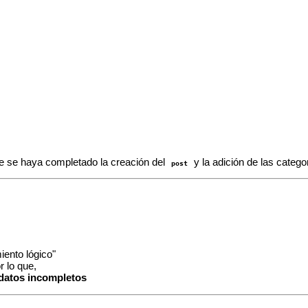
e se haya completado la creación del
y la adición de las catego
post
iento lógico"
 lo que,
datos incompletos