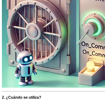
2. ¿Cuándo se utiliza?