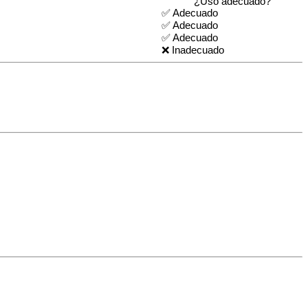
¿Uso adecuado?
✅ Adecuado
✅ Adecuado
✅ Adecuado
❌ Inadecuado