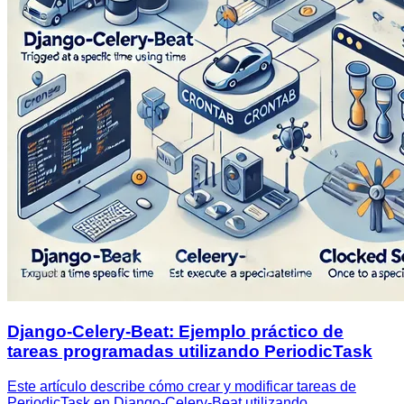
Django-Celery-Beat: Ejemplo práctico de
tareas programadas utilizando PeriodicTask
Este artículo describe cómo crear y modificar tareas de
PeriodicTask en Django-Celery-Beat utilizando