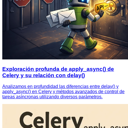
Exploración profunda de apply_async() de
Celery y su relación con delay()
Analizamos en profundidad las diferencias entre delay() y
apply_async() en Celery y métodos avanzados de control de
tareas asíncronas utilizando diversos parámetros.