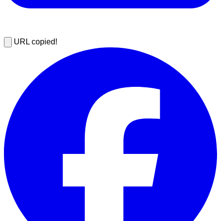
URL copied!