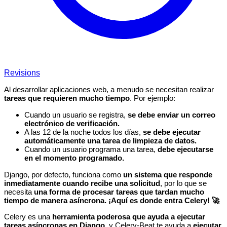
Revisions
Al desarrollar aplicaciones web, a menudo se necesitan realizar
tareas que requieren mucho tiempo
. Por ejemplo:
Cuando un usuario se registra,
se debe enviar un correo
electrónico de verificación.
A las 12 de la noche todos los días,
se debe ejecutar
automáticamente una tarea de limpieza de datos.
Cuando un usuario programa una tarea,
debe ejecutarse
en el momento programado.
Django, por defecto, funciona como
un sistema que responde
inmediatamente cuando recibe una solicitud
, por lo que se
necesita
una forma de procesar tareas que tardan mucho
tiempo de manera asíncrona.
¡Aquí es donde entra Celery! 🚀
Celery es una
herramienta poderosa que ayuda a ejecutar
tareas asíncronas en Django
, y Celery-Beat te ayuda a
ejecutar