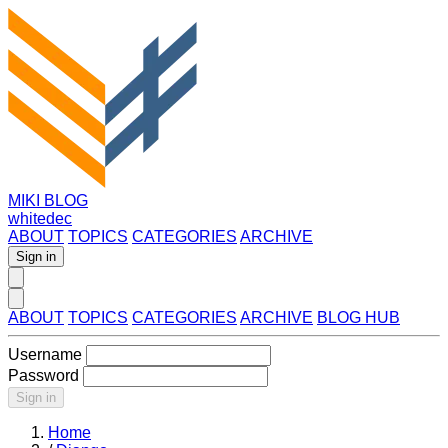
MIKI BLOG
whitedec
ABOUT
TOPICS
CATEGORIES
ARCHIVE
Sign in
ABOUT
TOPICS
CATEGORIES
ARCHIVE
BLOG HUB
Username
Password
Sign in
Home