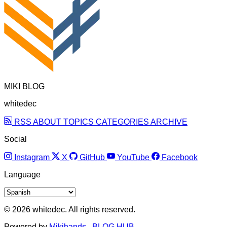
MIKI BLOG
whitedec
RSS
ABOUT
TOPICS
CATEGORIES
ARCHIVE
Social
Instagram
X
GitHub
YouTube
Facebook
Language
© 2026 whitedec. All rights reserved.
Powered by
Mikihands
,
BLOG HUB