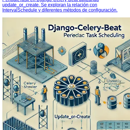
update_or_create. Se exploran la relación con
IntervalSchedule y diferentes métodos de configuración.