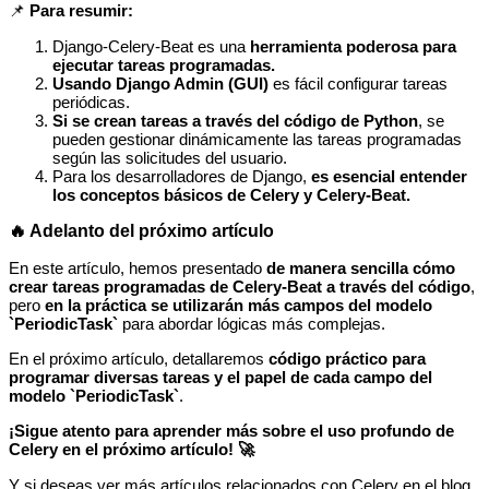
📌
Para resumir:
Django-Celery-Beat es una
herramienta poderosa para
ejecutar tareas programadas.
Usando Django Admin (GUI)
es fácil configurar tareas
periódicas.
Si se crean tareas a través del código de Python
, se
pueden gestionar dinámicamente las tareas programadas
según las solicitudes del usuario.
Para los desarrolladores de Django,
es esencial entender
los conceptos básicos de Celery y Celery-Beat.
🔥 Adelanto del próximo artículo
En este artículo, hemos presentado
de manera sencilla cómo
crear tareas programadas de Celery-Beat a través del código
,
pero
en la práctica se utilizarán más campos del modelo
`PeriodicTask`
para abordar lógicas más complejas.
En el próximo artículo, detallaremos
código práctico para
programar diversas tareas y el papel de cada campo del
modelo `PeriodicTask`
.
¡Sigue atento para aprender más sobre el uso profundo de
Celery en el próximo artículo! 🚀
Y si deseas ver más artículos relacionados con Celery en el blog,