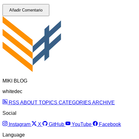
Añadir Comentario
MIKI BLOG
whitedec
RSS
ABOUT
TOPICS
CATEGORIES
ARCHIVE
Social
Instagram
X
GitHub
YouTube
Facebook
Language