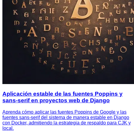
Aplicación estable de las fuentes Poppins y
sans-serif en proyectos web de Django
Aprenda cómo aplicar las fuentes Poppins de Google y las
fuentes sans-serif del sistema de manera estable en Django
con Docker, admitiendo la estrategia de respaldo para CJK y
local.