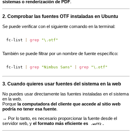
sistemas o renderización de PDF
.
2. Comprobar las fuentes OTF instaladas en Ubuntu
Se puede verificar con el siguiente comando en la terminal:
fc-list 
|
grep
"\.otf"
También se puede filtrar por un nombre de fuente específico:
fc-list 
|
grep
"Nimbus Sans"
|
grep
"\.otf"
3. Cuando quieres usar fuentes del sistema en la web
No puedes usar directamente las fuentes instaladas en el sistema
en la web.
Porque
la computadora del cliente que accede al sitio web
podría no tener esa fuente
.
→ Por lo tanto, es necesario proporcionar la fuente desde el
servidor web, y
el formato más eficiente es
.
.woff2