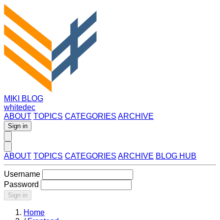
MIKI BLOG
whitedec
ABOUT
TOPICS
CATEGORIES
ARCHIVE
Sign in
ABOUT
TOPICS
CATEGORIES
ARCHIVE
BLOG HUB
Username
Password
Sign in
Home