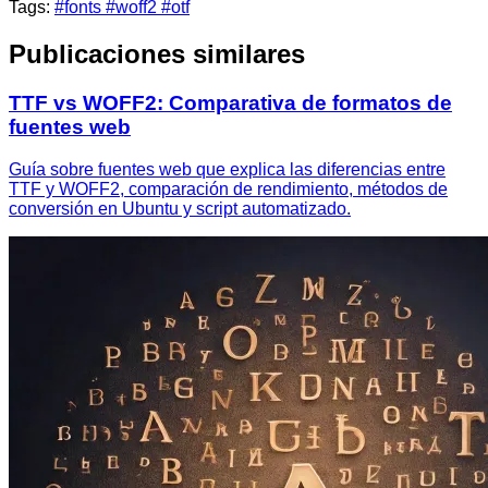
Tags:
#fonts
#woff2
#otf
Publicaciones similares
TTF vs WOFF2: Comparativa de formatos de
fuentes web
Guía sobre fuentes web que explica las diferencias entre
TTF y WOFF2, comparación de rendimiento, métodos de
conversión en Ubuntu y script automatizado.