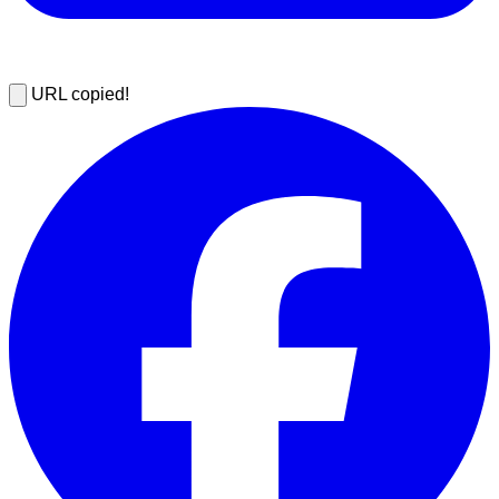
URL copied!