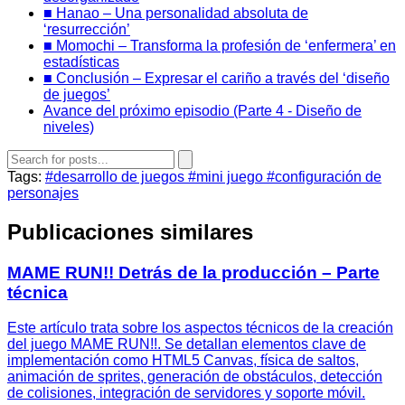
■ Hanao – Una personalidad absoluta de
‘resurrección’
■ Momochi – Transforma la profesión de ‘enfermera’ en
estadísticas
■ Conclusión – Expresar el cariño a través del ‘diseño
de juegos’
Avance del próximo episodio (Parte 4 - Diseño de
niveles)
Tags:
#desarrollo de juegos
#mini juego
#configuración de
personajes
Publicaciones similares
MAME RUN!! Detrás de la producción – Parte
técnica
Este artículo trata sobre los aspectos técnicos de la creación
del juego MAME RUN!!. Se detallan elementos clave de
implementación como HTML5 Canvas, física de saltos,
animación de sprites, generación de obstáculos, detección
de colisiones, integración de servidores y soporte móvil.