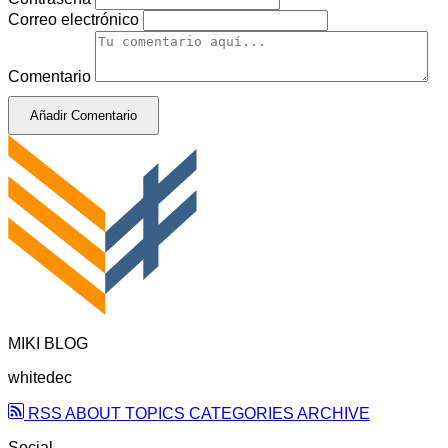
Correo electrónico
Comentario
Añadir Comentario
MIKI BLOG
whitedec
RSS
ABOUT
TOPICS
CATEGORIES
ARCHIVE
Social