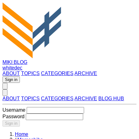
MIKI BLOG
whitedec
ABOUT
TOPICS
CATEGORIES
ARCHIVE
Sign in
ABOUT
TOPICS
CATEGORIES
ARCHIVE
BLOG HUB
Username
Password
Sign in
Home