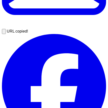
URL copied!