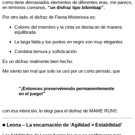
como tiene demasiados elementos de diferentes eras, me parece,
en términos coreanos,
“un disfraz tipo bibimbap”
.
Por otro lado, el disfraz de Fiesta Misteriosa es:
Colores del miembro y la cinta se destacan de manera
equilibrada
La larga falda y los puntos en negro son muy elegantes
Combina ternura y sofisticación
Es un disfraz realmente bien hecho.
Me siento tan mal que solo se usó por un corto período, que
“¡Entonces preservémoslo permanentemente
en el juego!”
con esa intención, lo elegí para el disfraz de MAME RUN!!.
■ Leona – La encarnación de ‘Agilidad × Estabilidad’