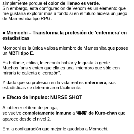
simplemente porque
el color de Hanao es verde
.
Sin embargo, esta configuración de Venom es un elemento que
me gustaría explorar más a fondo si en el futuro hiciera un juego
de Mameshiba tipo RPG.
■ Momochi – Transforma la profesión de ‘enfermera’ en
estadísticas
Momochi es la única valiosa miembro de Mameshiba que posee
un
MBTI tipo E
.
Es brillante, cálida, le encanta hablar y le gusta la gente.
Muchos fans sienten que ella es una “miembro que sólo con
mirarla te calienta el corazón”.
Y dado que su profesión en la vida real es
enfermera
, sus
estadísticas se determinaron fácilmente.
● Efecto de impulso: NURSE SHOT
Al obtener el ítem de jeringa,
se vuelve
completamente inmune
a
‘毒霧’ de Kuro-chan
que
aparece desde el nivel 2.
Era la configuración que mejor le quedaba a Momochi.