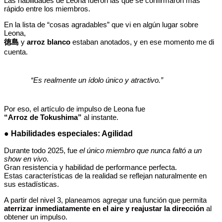
Las habilidades de Leona fueron las que se confirmaron más
rápido entre los miembros.
En la lista de “cosas agradables” que vi en algún lugar sobre
Leona,
徳島
y
arroz blanco
estaban anotados, y en ese momento me di
cuenta.
“Es realmente un ídolo único y atractivo.”
Por eso, el artículo de impulso de Leona fue
“Arroz de Tokushima”
al instante.
● Habilidades especiales: Agilidad
Durante todo 2025, fue
el único miembro que nunca faltó a un
show en vivo
.
Gran resistencia y habilidad de performance perfecta.
Estas características de la realidad se reflejan naturalmente en
sus estadísticas.
A partir del nivel 3, planeamos agregar una función que permita
aterrizar inmediatamente en el aire y reajustar la dirección
al
obtener un impulso.