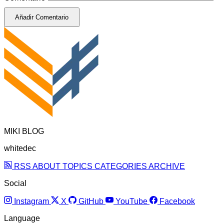
Añadir Comentario
MIKI BLOG
whitedec
RSS
ABOUT
TOPICS
CATEGORIES
ARCHIVE
Social
Instagram
X
GitHub
YouTube
Facebook
Language