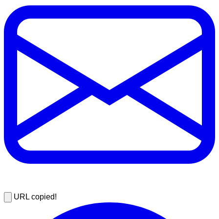
URL copied!