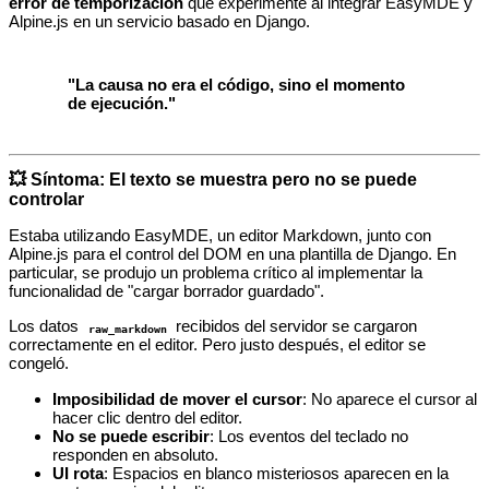
error de temporización
que experimenté al integrar EasyMDE y
Alpine.js en un servicio basado en Django.
"La causa no era el código, sino el momento
de ejecución."
💥 Síntoma: El texto se muestra pero no se puede
controlar
Estaba utilizando EasyMDE, un editor Markdown, junto con
Alpine.js para el control del DOM en una plantilla de Django. En
particular, se produjo un problema crítico al implementar la
funcionalidad de "cargar borrador guardado".
Los datos
recibidos del servidor se cargaron
raw_markdown
correctamente en el editor. Pero justo después, el editor se
congeló.
Imposibilidad de mover el cursor
: No aparece el cursor al
hacer clic dentro del editor.
No se puede escribir
: Los eventos del teclado no
responden en absoluto.
UI rota
: Espacios en blanco misteriosos aparecen en la