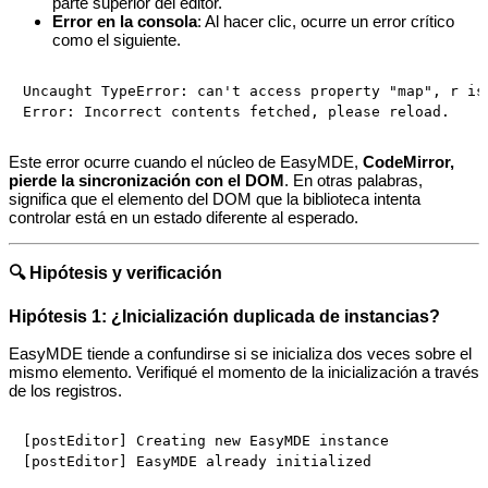
parte superior del editor.
Error en la consola
: Al hacer clic, ocurre un error crítico
como el siguiente.
Uncaught TypeError: can't access property "map", r is 
Este error ocurre cuando el núcleo de EasyMDE,
CodeMirror,
pierde la sincronización con el DOM
. En otras palabras,
significa que el elemento del DOM que la biblioteca intenta
controlar está en un estado diferente al esperado.
🔍 Hipótesis y verificación
Hipótesis 1: ¿Inicialización duplicada de instancias?
EasyMDE tiende a confundirse si se inicializa dos veces sobre el
mismo elemento. Verifiqué el momento de la inicialización a través
de los registros.
[postEditor] Creating new EasyMDE instance
