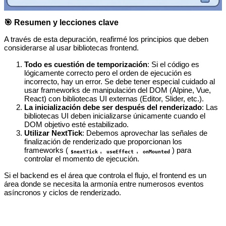
🎯 Resumen y lecciones clave
A través de esta depuración, reafirmé los principios que deben
considerarse al usar bibliotecas frontend.
Todo es cuestión de temporización
: Si el código es
lógicamente correcto pero el orden de ejecución es
incorrecto, hay un error. Se debe tener especial cuidado al
usar frameworks de manipulación del DOM (Alpine, Vue,
React) con bibliotecas UI externas (Editor, Slider, etc.).
La inicialización debe ser después del renderizado
: Las
bibliotecas UI deben inicializarse únicamente cuando el
DOM objetivo esté estabilizado.
Utilizar NextTick
: Debemos aprovechar las señales de
finalización de renderizado que proporcionan los
frameworks (
,
,
) para
$nextTick
useEffect
onMounted
controlar el momento de ejecución.
Si el backend es el área que controla el flujo, el frontend es un
área donde se necesita la armonía entre numerosos eventos
asíncronos y ciclos de renderizado.