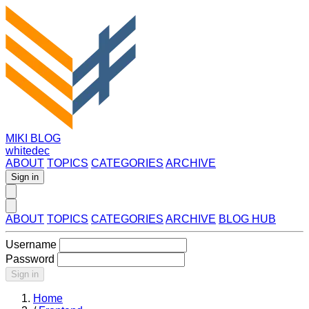
MIKI BLOG
whitedec
ABOUT
TOPICS
CATEGORIES
ARCHIVE
Sign in
ABOUT
TOPICS
CATEGORIES
ARCHIVE
BLOG HUB
Username
Password
Sign in
Home