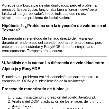
Agregué una lógica para evitar duplicados, pero el problema
persistió. En particular, funcionaba bien al 'crear nuevo' pero
fallaba al 'cargar borrador', lo que indicaba que no era
simplemente un problema de inicialización.
Hipótesis 2: ¿Problema con la inyección de valores en el
Textarea?
Me pregunté si el método de llenado directo del
<textarea>
durante el renderizado del servidor podría ser el problema, pero
este es un uso estándar y EasyMDE debería interpretarlo
correctamente. Tampoco era la causa.
🔍 Análisis de la causa: La diferencia de velocidad entre
Alpine.js y EasyMDE
El núcleo del problema era **la 'condición de carrera' entre la
creación del DOM y la inicialización de la biblioteca**.
Proceso de renderizado de Alpine.js
inicialización y creación del objeto JavaScript.
x-data
Análisis del DOM y aplicación de los enlaces de
,
x-if
x-
,
.
show
class