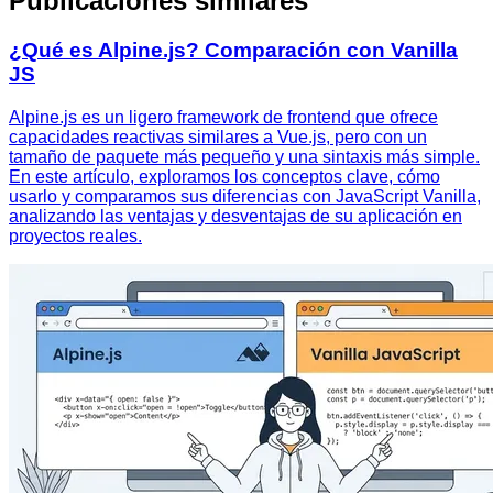
Publicaciones similares
¿Qué es Alpine.js? Comparación con Vanilla
JS
Alpine.js es un ligero framework de frontend que ofrece
capacidades reactivas similares a Vue.js, pero con un
tamaño de paquete más pequeño y una sintaxis más simple.
En este artículo, exploramos los conceptos clave, cómo
usarlo y comparamos sus diferencias con JavaScript Vanilla,
analizando las ventajas y desventajas de su aplicación en
proyectos reales.