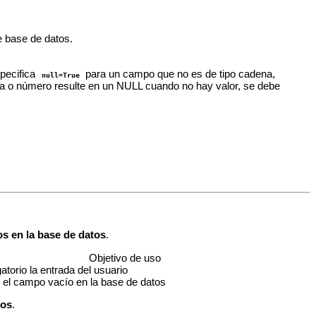
de base de datos.
specifica
para un campo que no es de tipo cadena,
null=True
ha o número resulte en un NULL cuando no hay valor, se debe
os en la base de datos
.
Objetivo de uso
atorio la entrada del usuario
r el campo vacío en la base de datos
tos
.