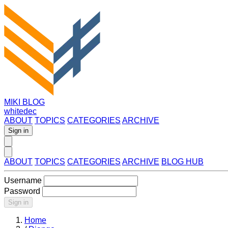
MIKI BLOG
whitedec
ABOUT
TOPICS
CATEGORIES
ARCHIVE
Sign in
ABOUT
TOPICS
CATEGORIES
ARCHIVE
BLOG HUB
Username
Password
Sign in
Home