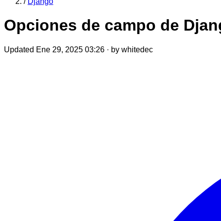
/
Django
Opciones de campo de Djang
Updated Ene 29, 2025 03:26
·
by whitedec