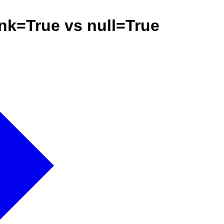
nk=True vs null=True