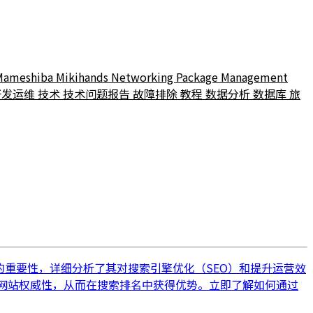
Mameshiba
Mikihands
Networking
Package Management
开发运维
技术
技术问题报告
故障排除
教程
数据分析
数据库
旅
整合的重要性，详细分析了其对搜索引擎优化（SEO）和提升运营效
中网站权威性，从而在搜索排名中获得优势。立即了解如何通过