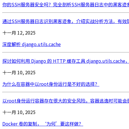
你的SSH服务器安全吗？完全剖析SSH服务器日志中的黑客迹
通过SSH服务器日志识别黑客迹象，介绍实战分析方法，有效防
十一月 12, 2025
深度解析 django.utils.cache
探讨如何利用 Django 的 HTTP 缓存工具 django.util
十一月 10, 2025
为什么在容器中以root身份运行是不好的选择？
以root身份运行容器存在很大的安全风险。容器逃逸时可能会获得主
十一月 10, 2025
Docker 卷的复制，‘为何’要这样做？