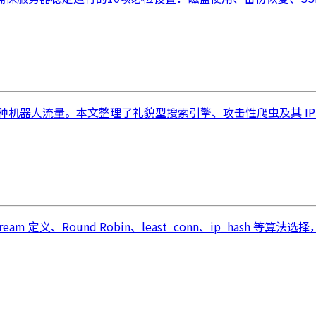
出现的各种机器人流量。本文整理了礼貌型搜索引擎、攻击性爬虫及其
eam 定义、Round Robin、least_conn、ip_hash