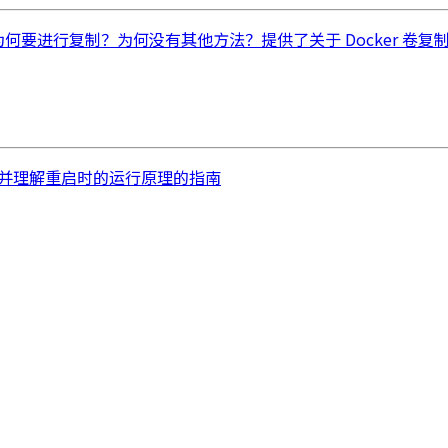
为何要进行复制？为何没有其他方法？提供了关于 Docker 卷复
需与选择，并理解重启时的运行原理的指南