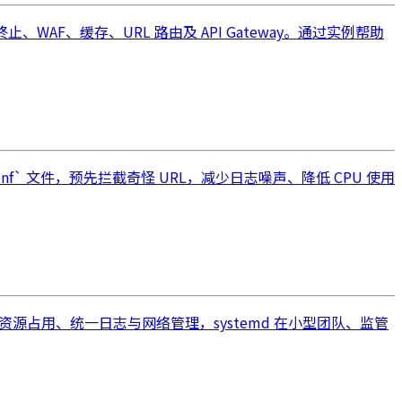
F、缓存、URL 路由及 API Gateway。通过实例帮助
conf` 文件，预先拦截奇怪 URL，减少日志噪声、降低 CPU 使用
构、降低资源占用、统一日志与网络管理，systemd 在小型团队、监管