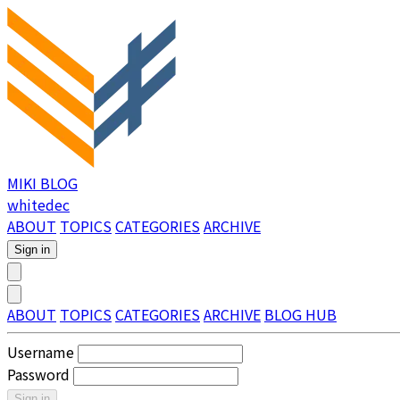
MIKI BLOG
whitedec
ABOUT
TOPICS
CATEGORIES
ARCHIVE
Sign in
ABOUT
TOPICS
CATEGORIES
ARCHIVE
BLOG HUB
Username
Password
Sign in