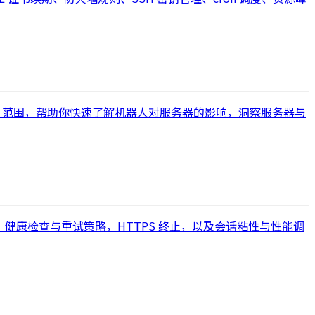
 IP 范围，帮助你快速了解机器人对服务器的影响，洞察服务器与
 等算法选择，健康检查与重试策略，HTTPS 终止，以及会话粘性与性能调